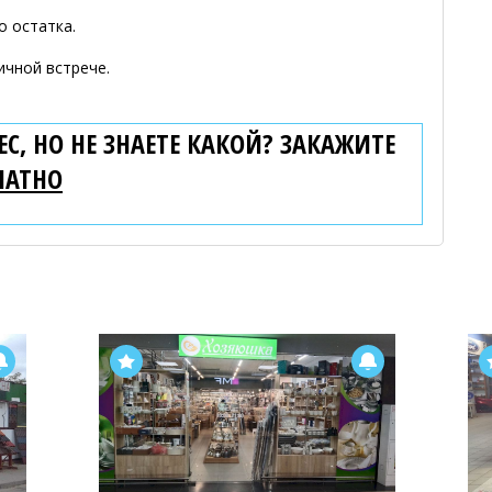
о остатка.
ичной встрече.
С, НО НЕ ЗНАЕТЕ КАКОЙ? ЗАКАЖИТЕ
ЛАТНО