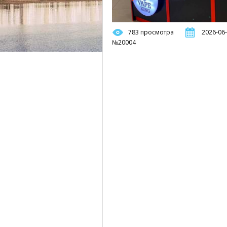
783 просмотра
2026-06-
№20004