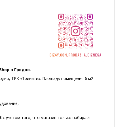
hop в Гродно.
одно, ТРК «Тринити». Площадь помещения 6 м2
удование,
$ с учетом того, что магазин только набирает