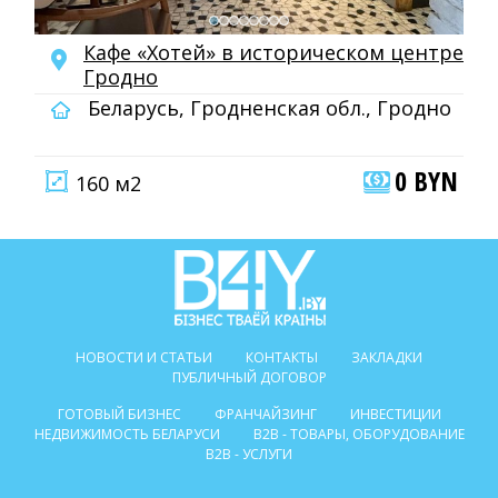
Кафе «Хотей» в историческом центре
Гродно
Беларусь, Гродненская обл., Гродно
0 BYN
160 м2
НОВОСТИ И СТАТЬИ
КОНТАКТЫ
ЗАКЛАДКИ
ПУБЛИЧНЫЙ ДОГОВОР
ГОТОВЫЙ БИЗНЕС
ФРАНЧАЙЗИНГ
ИНВЕСТИЦИИ
НЕДВИЖИМОСТЬ БЕЛАРУСИ
B2B - ТОВАРЫ, ОБОРУДОВАНИЕ
B2B - УСЛУГИ