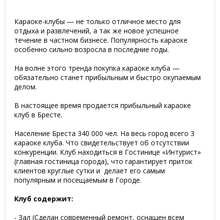
Караоке-клубы — не только отличное место для
отдыха и развлечений, а так же новое успешное
течение в частном бизнесе. Популярность караоке
особенно сильно возросла в последние годы.
На волне этого тренда покупка караоке клуба —
обязательно станет прибыльным и быстро окупаемым
делом.
В настоящее время продается прибыльный караоке
клуб в Бресте.
Население Бреста 340 000 чел. На весь город всего 3
караоке клуба. Что свидетельствует об отсутствии
конкуренции. Клуб находиться в Гостинице «Интурист»
(главная гостиница города), что гарантирует приток
клиентов круглые сутки и делает его самым
популярным и посещаемым в Городе.
Клуб содержит:
- Зал (Сделан современный ремонт, оснащен всем