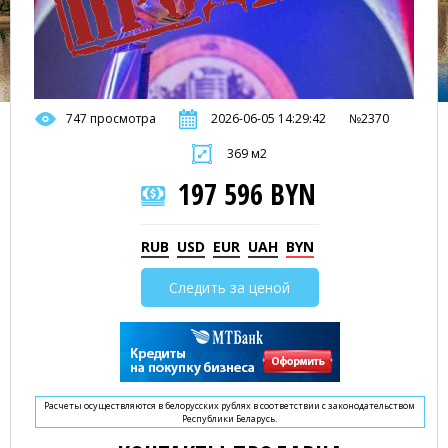
747 просмотра
2026-06-05 14:29:42
№2370
369 м2
197 596 BYN
RUB
USD
EUR
UAH
BYN
Следить за ценой
Расчеты осуществляются в белорусских рублях в соответствии с законодательством
Республики Беларусь.