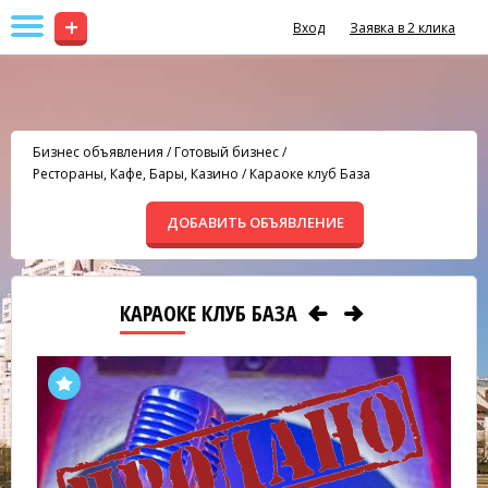
+
Вход
Заявка в 2 клика
Бизнес объявления
/
Готовый бизнес
/
Рестораны, Кафе, Бары, Казино
/
Караоке клуб База
ДОБАВИТЬ ОБЪЯВЛЕНИЕ
КАРАОКЕ КЛУБ БАЗА