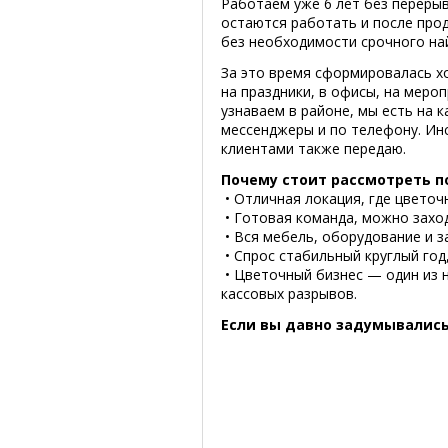
Работаем уже 6 лет без перерыв
остаются работать и после прод
без необходимости срочного на
За это время сформировалась х
на праздники, в офисы, на меро
узнаваем в районе, мы есть на к
мессенджеры и по телефону. Инс
клиентами также передаю.
Почему стоит рассмотреть п
• Отличная локация, где цветоч
• Готовая команда, можно заход
• Вся мебель, оборудование и з
• Спрос стабильный круглый год
• Цветочный бизнес — один из не
кассовых разрывов.
Если вы давно задумывались 