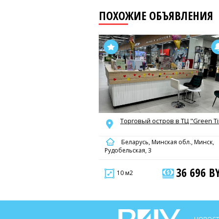
ПОХОЖИЕ ОБЪЯВЛЕНИЯ
Торговый остров в ТЦ "Green T
Беларусь, Минская обл., Минск,
Рудобельская, 3
36 696 B
10 м2