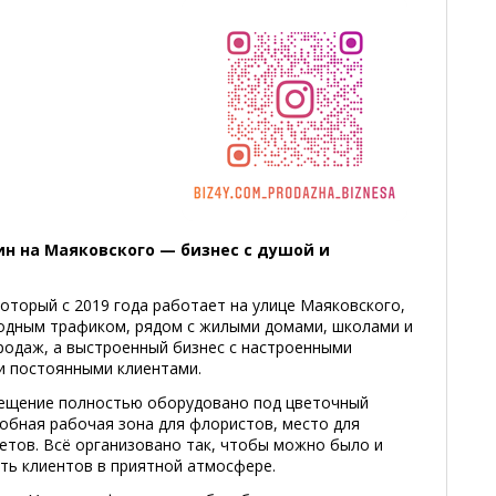
н на Маяковского — бизнес с душой и
оторый с 2019 года работает на улице Маяковского,
одным трафиком, рядом с жилыми домами, школами и
продаж, а выстроенный бизнес с настроенными
и постоянными клиентами.
мещение полностью оборудовано под цветочный
добная рабочая зона для флористов, место для
кетов. Всё организовано так, чтобы можно было и
ть клиентов в приятной атмосфере.