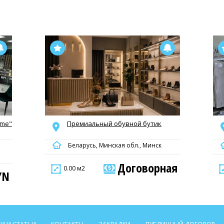
ime"
Премиальный обувной бутик
Беларусь, Минская обл., Минск
Договорная
0.00 м2
YN