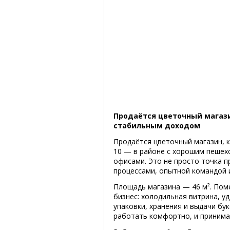
Продаётся цветочный магази
стабильным доходом
Продаётся цветочный магазин, к
10 — в районе с хорошим пешех
офисами. Это не просто точка 
процессами, опытной командой 
Площадь магазина — 46 м². По
бизнес: холодильная витрина, у
упаковки, хранения и выдачи бу
работать комфортно, и принима