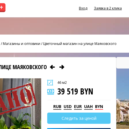
+
Вход
Заявка в 2 клика
/
Магазины и оптовики
/
Цветочный магазин на улице Маяковского
УЛИЦЕ МАЯКОВСКОГО
46 м2
39 519 BYN
RUB
USD
EUR
UAH
BYN
Следить за ценой