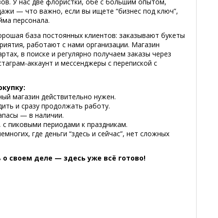
ов. У нас две флористки, обе с большим опытом,
ажи — что важно, если вы ищете “бизнес под ключ”,
йма персонала.
орошая база постоянных клиентов: заказывают букеты
приятия, работают с нами организации. Магазин
артах, в поиске и регулярно получаем заказы через
таграм-аккаунт и мессенджеры с перепиской с
окупку:
ный магазин действительно нужен.
ить и сразу продолжать работу.
апасы — в наличии.
, с пиковыми периодами к праздникам.
многих, где деньги “здесь и сейчас”, нет сложных
о своем деле — здесь уже всё готово!