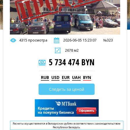
4315 просмотра
2026-06-05 15:23:07
№323
2678 м2
5 734 474 BYN
RUB
USD
EUR
UAH
BYN
Следить за ценой
Расчеты осуществляются в белорусских рублях в соответствии с законодательством
Республики Беларусь.