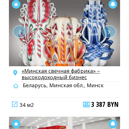
❮
❯
«Минская свечная фабрика» –
высокодоходный бизнес
Беларусь, Минская обл., Минск
3 387 BYN
34 м2