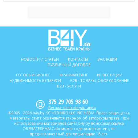
НОВОСТИ И СТАТЬИ
КОНТАКТЫ
ЗАКЛАДКИ
ПУБЛИЧНЫЙ ДОГОВОР
ГОТОВЫЙ БИЗНЕС
ФРАНЧАЙЗИНГ
ИНВЕСТИЦИИ
НЕДВИЖИМОСТЬ БЕЛАРУСИ
B2B - ТОВАРЫ, ОБОРУДОВАНИЕ
B2B - УСЛУГИ
375 29 705 98 60
Бесплатная консультация
©2005 - 2026 b4y.by. SCHOSᶳHIRO LLC INC MEDIA. Права защищены.
Материалы сайта охраняются законом об авторском праве. При
использовании материалов сайта b4y.by поисковая ссылка
ОБЯЗАТЕЛЬНА! Сайт может содержать контент, не
предназначенный для лиц младше 18 лет.