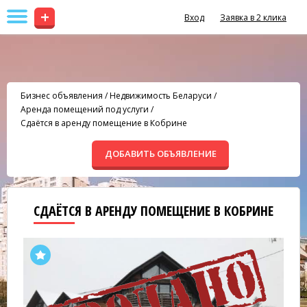
+
Вход
Заявка в 2 клика
Бизнес объявления
/
Недвижимость Беларуси
/
Аренда помещений под услуги
/
Сдаётся в аренду помещение в Кобрине
ДОБАВИТЬ ОБЪЯВЛЕНИЕ
СДАЁТСЯ В АРЕНДУ ПОМЕЩЕНИЕ В КОБРИНЕ