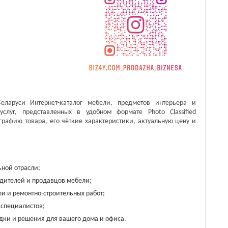
аруси Интернет-каталог мебели, предметов интерьера и
услуг, представленных в удобном формате Photo Classified
рафию товара, его чёткие характеристики, актуальную цену и
ной отрасли;
одителей и продавцов мебели;
и и ремонтно-строительных работ;
 специалистов;
дки и решения для вашего дома и офиса.