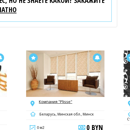
С, НО НЕ ЗНАЕТЕ КАКОЙ? ЗАКАЖИТЕ
ЛАТНО
Компания "Plisse"
Беларусь, Минская обл., Минск
С
0 BYN
0 м2