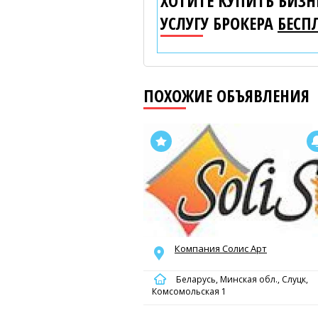
ХОТИТЕ КУПИТЬ БИЗНЕ
УСЛУГУ БРОКЕРА
БЕСП
ПОХОЖИЕ ОБЪЯВЛЕНИЯ
Компания Солис Арт
Беларусь, Минская обл., Слуцк,
Комсомольская 1