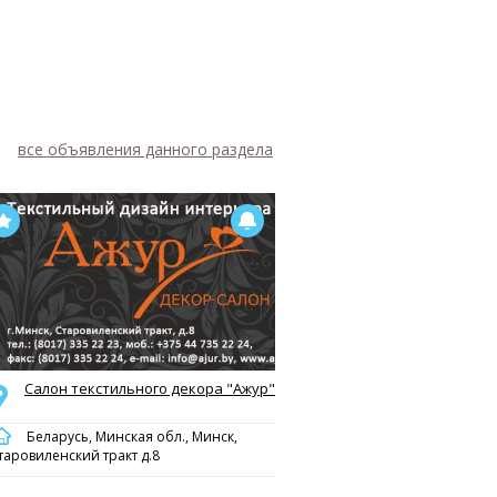
все объявления данного раздела
Салон текстильного декора "Ажур"
Беларусь, Минская обл., Минск,
таровиленский тракт д.8