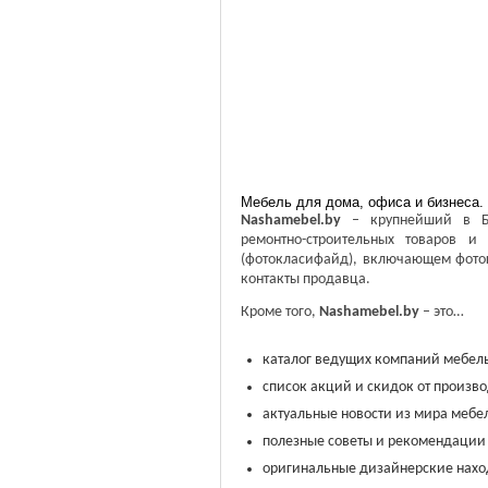
Мебель для дома, офиса и бизнеса.
Nashamebel.
by
– крупнейший в Бел
ремонтно-строительных товаров и 
(фотокласифайд), включающем фотог
контакты продавца.
Кроме того,
Nashamebel.
by
– это…
каталог ведущих компаний мебель
список акций и скидок от произв
актуальные новости из мира мебел
полезные советы и рекомендации
оригинальные дизайнерские нахо