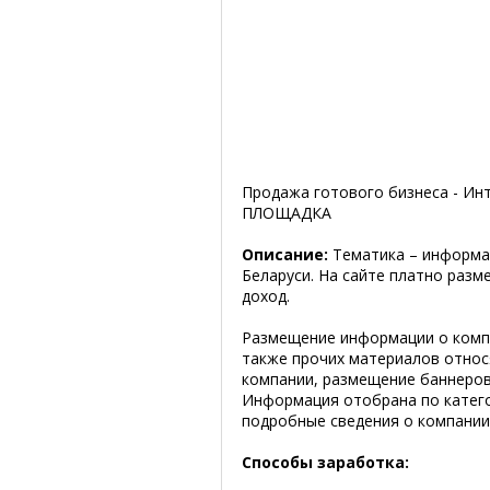
Продажа готового бизнеса - И
ПЛОЩАДКА
Описание:
Тематика – информа
Беларуси. На сайте платно раз
доход.
Размещение информации о компа
также прочих материалов относя
компании, размещение баннеров,
Информация отобрана по катего
подробные сведения о компании,
Способы заработка: