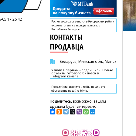
-05 17:26:42
Расчеты осуществляются в белорусских рублях
в соответствии с законодательством
Республики Беларусь.
КОНТАКТЫ
ПРОДАВЦА
Беларусь, Минская обл., Минск
Узнавай первым - подпишись! Новые
объекты готового бизнеса в
Telegram канале
Пожалуйста, скажите что Вы нашли это
объявление на сайте b4y.by
Поделитесь, возможно, вашим
друзьям будет интересно: