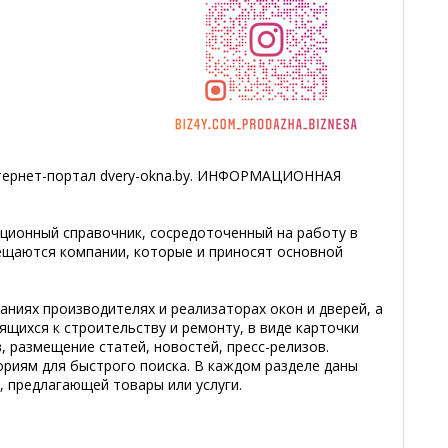
нтернет-портал dvery-okna.by. ИНФОРМАЦИОННАЯ
ционный справочник, сосредоточенный на работу в
мещаются компании, которые и приносят основной
ниях производителях и реализаторах окон и дверей, а
щихся к строительству и ремонту, в виде карточки
 размещение статей, новостей, пресс-релизов.
риям для быстрого поиска. В каждом разделе даны
 предлагающей товары или услуги.