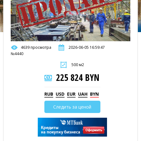
4639 просмотра
2026-06-05 16:59:47
№4440
500 м2
225 824 BYN
RUB
USD
EUR
UAH
BYN
Следить за ценой