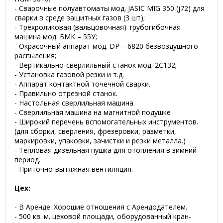
- Сварочные полуавтоматы мод. JASIC MIG 350 (j72) для
сварки в среде защитных газов (3 шт);
- Трехроликовая (вальцовочная) трубогибочная
машина мод. БМК – 55У;
- Окрасочный аппарат мод. DP – 6820 безвоздушного
распыления;
- Вертикально-сверлильный станок мод. 2С132;
- Установка газовой резки и т.д.
- Аппарат контактной точечной сварки.
- Правильно отрезной станок.
- Настольная сверлильная машина
- Сверлильная машина на магнитной подушке
- Широкий перечень вспомогательных инструментов.
(для сборки, сверления, фрезеровки, разметки,
маркировки, упаковки, зачистки и резки металла.)
- Тепловая дизельная пушка для отопления в зимний
период.
- Приточно-вытяжная вентиляция.
Цех:
- В Аренде. Хорошие отношения с Арендодателем.
- 500 кв. м. цеховой площади, оборудованный кран-