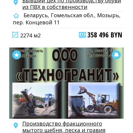
Бывший цех по производству обуви
из ПВХ в собственности
Беларусь, Гомельская обл., Мозырь,
пер. Концевой 11
358 496 BYN
2274 м2
Производство фракционного
мытого щебня, песка и гравия