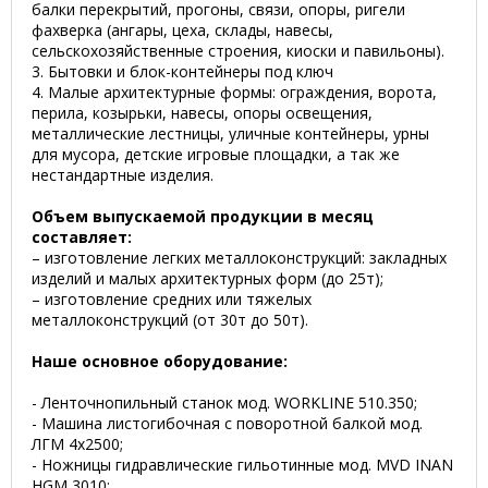
балки перекрытий, прогоны, связи, опоры, ригели
фахверка (ангары, цеха, склады, навесы,
сельскохозяйственные строения, киоски и павильоны).
3. Бытовки и блок-контейнеры под ключ
4. Малые архитектурные формы: ограждения, ворота,
перила, козырьки, навесы, опоры освещения,
металлические лестницы, уличные контейнеры, урны
для мусора, детские игровые площадки, а так же
нестандартные изделия.
Объем выпускаемой продукции в месяц
составляет:
– изготовление легких металлоконструкций: закладных
изделий и малых архитектурных форм (до 25т);
– изготовление средних или тяжелых
металлоконструкций (от 30т до 50т).
Наше основное оборудование:
- Ленточнопильный станок мод. WORKLINE 510.350;
- Машина листогибочная с поворотной балкой мод.
ЛГМ 4х2500;
- Ножницы гидравлические гильотинные мод. MVD INAN
HGM 3010;