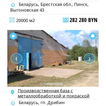
Беларусь, Брестская обл., Пинск,
Выгоновская 43
282 280 BYN
20000 м2
❮
❯
Производственная база с
металлообработкой и покраской
Беларусь, гп. Дрибин