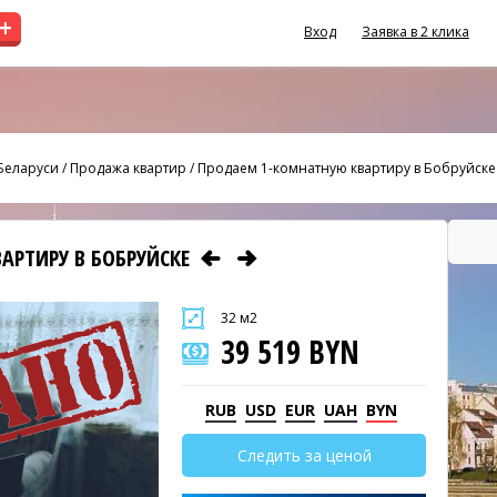
+
Вход
Заявка в 2 клика
Беларуси
/
Продажа квартир
/
Продаем 1-комнатную квартиру в Бобруйске
АРТИРУ В БОБРУЙСКЕ
32 м2
39 519 BYN
RUB
USD
EUR
UAH
BYN
Следить за ценой