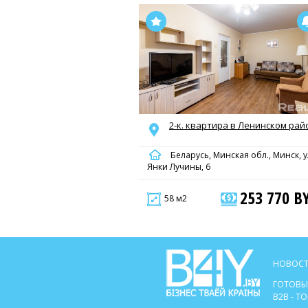
2-к. квартира в Ленинском рай
Беларусь, Минская обл., Минск, у
Янки Лучины, 6
253 770 B
58 м2
НОВОСТ
ГОТОВЫ
B2B - 