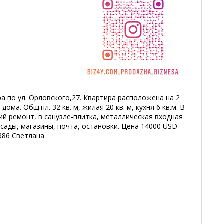
ра по ул. Орловского,27. Квартира расположена на 2
ома. Общ.пл. 32 кв. м, жилая 20 кв. м, кухня 6 кв.м. В
й ремонт, в санузле-плитка, металлическая входная
/сады, магазины, почта, остановки. Цена 14000 USD
3386 Светлана