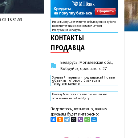
-05 18:31:53
Расчеты осуществляются в белорусских рублях
в соответствии с законодательством
Республики Беларусь.
КОНТАКТЫ
ПРОДАВЦА
Беларусь, Могилевская обл.,
Бобруйск, орловского 27
Узнавай первым - подпишись! Новые
объекты готового бизнеса в
Telegram канале
Пожалуйста, скажите что Вы нашли это
объявление на сайте b4y.by
Поделитесь, возможно, вашим
друзьям будет интересно: