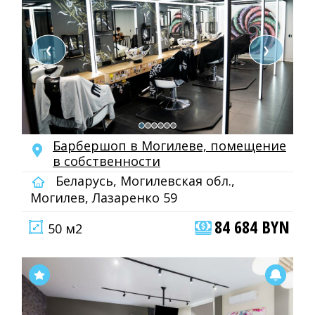
❮
❯
Барбершоп в Могилеве, помещение
в собственности
Беларусь, Могилевская обл.,
Могилев, Лазаренко 59
84 684 BYN
50 м2