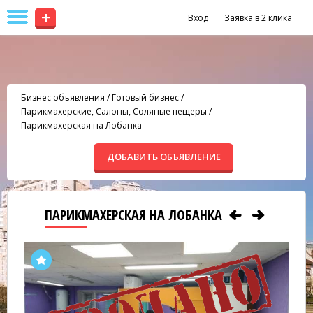
+
Вход
Заявка в 2 клика
Бизнес объявления
/
Готовый бизнес
/
Парикмахерские, Салоны, Соляные пещеры
/
Парикмахерская на Лобанка
ДОБАВИТЬ ОБЪЯВЛЕНИЕ
ПАРИКМАХЕРСКАЯ НА ЛОБАНКА