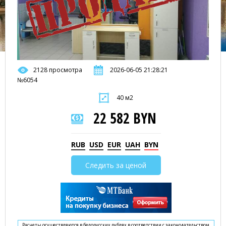
2128 просмотра
2026-06-05 21:28:21
№6054
40 м2
22 582 BYN
RUB
USD
EUR
UAH
BYN
Следить за ценой
Расчеты осуществляются в белорусских рублях в соответствии с законодательством