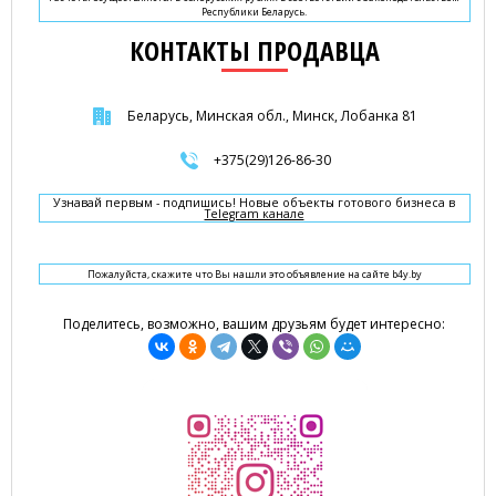
Республики Беларусь.
КОНТАКТЫ ПРОДАВЦА
Беларусь, Минская обл., Минск, Лобанка 81
+375(29)126-86-30
Узнавай первым - подпишись! Новые объекты готового бизнеса в
Telegram канале
Пожалуйста, скажите что Вы нашли это объявление на сайте b4y.by
Поделитесь, возможно, вашим друзьям будет интересно: