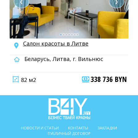
❮
❯
Салон красоты в Литве
Беларусь, Литва, г. Вильнюс
338 736 BYN
82 м2
НОВОСТИ И СТАТЬИ
КОНТАКТЫ
ЗАКЛАДКИ
ПУБЛИЧНЫЙ ДОГОВОР