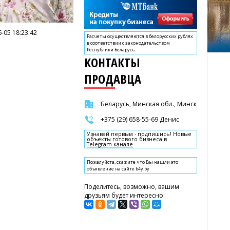
-05 18:23:42
Расчеты осуществляются в белорусских рублях
в соответствии с законодательством
Республики Беларусь.
КОНТАКТЫ
ПРОДАВЦА
Беларусь, Минская обл., Минск
+375 (29) 658-55-69 Денис
Узнавай первым - подпишись! Новые
объекты готового бизнеса в
Telegram канале
Пожалуйста, скажите что Вы нашли это
объявление на сайте b4y.by
Поделитесь, возможно, вашим
друзьям будет интересно: