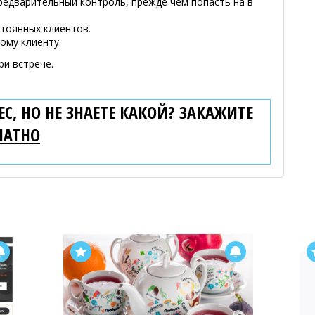
редварительный контроль, прежде чем попасть на в
стоянных клиентов.
ому клиенту.
ри встрече.
С, НО НЕ ЗНАЕТЕ КАКОЙ? ЗАКАЖИТЕ
ЛАТНО