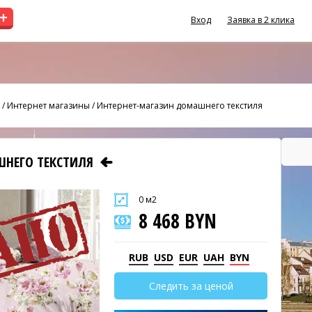
+
Вход
Заявка в 2 клика
/
Интернет магазины
/
Интернет-магазин домашнего текстиля
ШНЕГО ТЕКСТИЛЯ
0 м2
8 468 BYN
RUB
USD
EUR
UAH
BYN
Следить за ценой