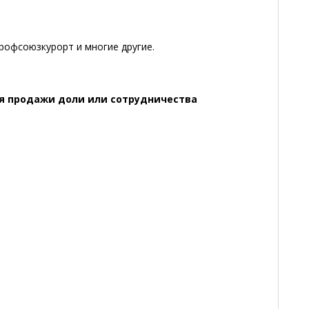
офсоюзкурорт и многие другие.
я продажи доли или сотрудничества