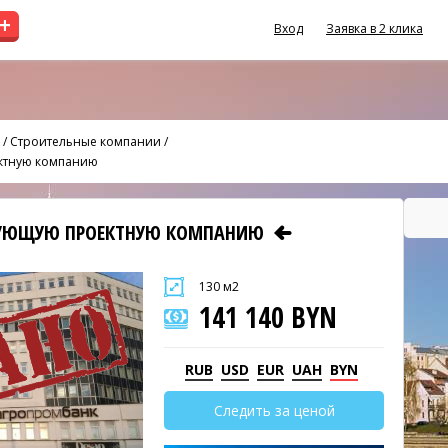
+
Вход
Заявка в 2 клика
/
Строительные компании
/
ектную компанию
ТВУЮЩУЮ ПРОЕКТНУЮ КОМПАНИЮ
130 м2
141 140 BYN
RUB
USD
EUR
UAH
BYN
Следить за ценой