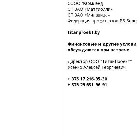
СООО ФармЛэнд
СП ЗАО «Маттиолли»
СП ЗАО «Милавица»
Федерация профсоюзов РБ Белпр
titanproekt.by
Финансовые и другие услови
обсуждаются при встрече.
Директор ООО "ТитанПроект"
Усенко Алексей Георгиевич
+ 375 17 216-95-30
+ 375 29 631-96-91