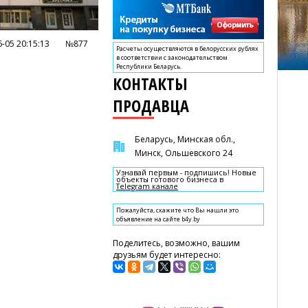
-05 20:15:13
№877
Расчеты осуществляются в белорусских рублях
в соответствии с законодательством
Республики Беларусь.
КОНТАКТЫ
ПРОДАВЦА
Беларусь, Минская обл.,
Минск, Ольшевского 24
Узнавай первым - подпишись! Новые
объекты готового бизнеса в
Telegram канале
Пожалуйста, скажите что Вы нашли это
объявление на сайте b4y.by
Поделитесь, возможно, вашим
друзьям будет интересно: