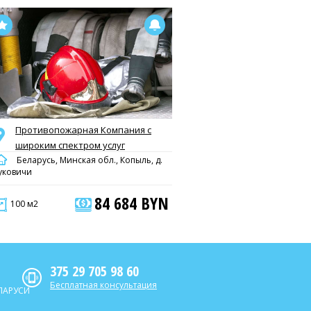
Противопожарная Компания с
широким спектром услуг
Беларусь, Минская обл., Копыль, д.
уковичи
84 684 BYN
100 м2
375 29 705 98 60
Бесплатная консультация
ЛАРУСИ