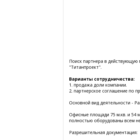
Поиск партнера в действующую 
"Титанпроект".
Варианты сотрудничества:
1. продажа доли компании.
2. партнерское соглашение по 
Основной вид деятельности - Р
Офисные площади 75 м.кв. и 54 м.
полностью оборудованы всем н
Разрешительная документация: