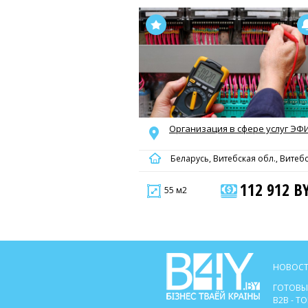
Организация в сфере услуг ЭФ
Беларусь, Витебская обл., Витеб
112 912 B
55 м2
НОВОСТ
ГОТОВЫ
B2B - 