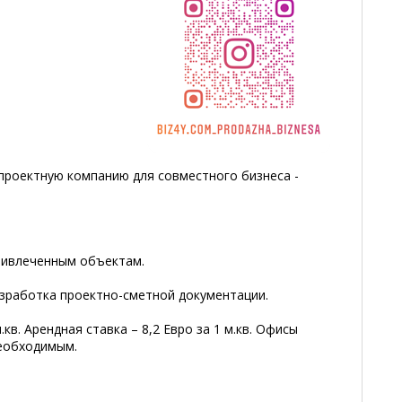
проектную компанию для совместного бизнеса -
привлеченным объектам.
азработка проектно-сметной документации.
кв. Арендная ставка – 8,2 Евро за 1 м.кв. Офисы
еобходимым.