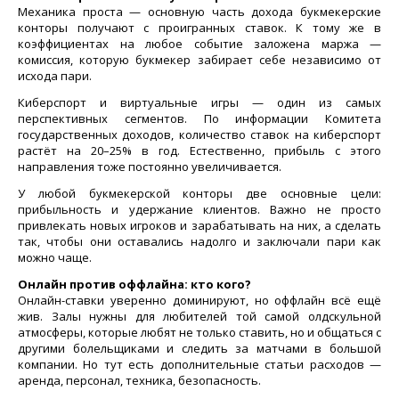
Механика проста — основную часть дохода букмекерские
конторы получают с проигранных ставок. К тому же в
коэффициентах на любое событие заложена маржа —
комиссия, которую букмекер забирает себе независимо от
исхода пари.
Киберспорт и виртуальные игры — один из самых
перспективных сегментов. По информации Комитета
государственных доходов, количество ставок на киберспорт
растёт на 20–25% в год. Естественно, прибыль с этого
направления тоже постоянно увеличивается.
У любой букмекерской конторы две основные цели:
прибыльность и удержание клиентов. Важно не просто
привлекать новых игроков и зарабатывать на них, а сделать
так, чтобы они оставались надолго и заключали пари как
можно чаще.
Онлайн против оффлайна: кто кого?
Онлайн-ставки уверенно доминируют, но оффлайн всё ещё
жив. Залы нужны для любителей той самой олдскульной
атмосферы, которые любят не только ставить, но и общаться с
другими болельщиками и следить за матчами в большой
компании. Но тут есть дополнительные статьи расходов —
аренда, персонал, техника, безопасность.