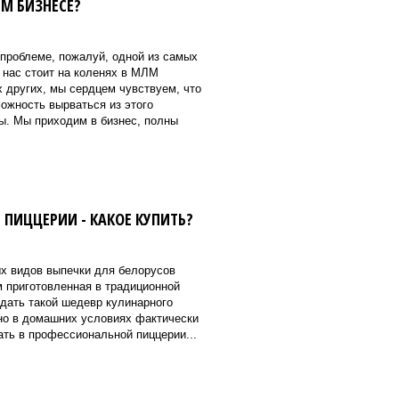
ЛМ БИЗНЕСЕ?
 проблеме, пожалуй, одной из самых
 нас стоит на коленях в МЛМ
 других, мы сердцем чувствуем, что
ожность вырваться из этого
ы. Мы приходим в бизнес, полны
ПИЦЦЕРИИ - КАКОЕ КУПИТЬ?
х видов выпечки для белорусов
м приготовленная в традиционной
дать такой шедевр кулинарного
но в домашних условиях фактически
ать в профессиональной пиццерии...