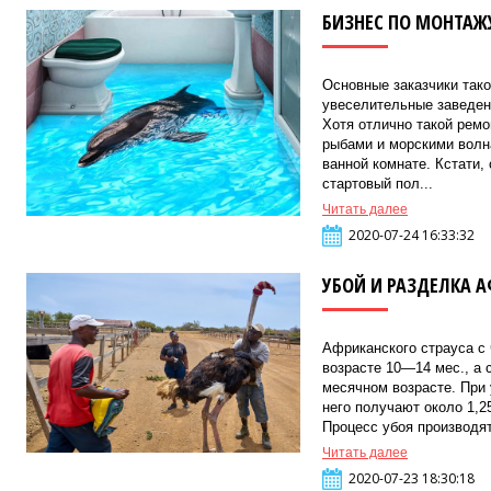
БИЗНЕС ПО МОНТАЖ
Основные заказчики тако
увеселительные заведени
Хотя отлично такой ремо
рыбами и морскими волн
ванной комнате. Кстати,
стартовый пол...
Читать далее
2020-07-24 16:33:32
УБОЙ И РАЗДЕЛКА 
Африканского страуса с
возрасте 10—14 мес., а 
месячном возрасте. При 
него получают около 1,25
Процесс убоя производя
Читать далее
2020-07-23 18:30:18