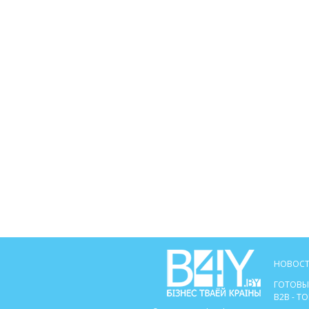
НОВОСТ
ГОТОВЫ
B2B - 