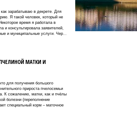
 как зарабатываю в декрете. Для
ию. Я такой человек, который не
Некоторое время я работала в
ла и консультировала заявителей,
ые и муниципальные услуги. Чер...
ПЧЕЛИНОЙ МАТКИ И
что для получения большого
лнительного прироста пчелосемьи
а. К сожалению, матки, как и пчёлы
кой болезни (переполнение
ает специальный корм – маточное