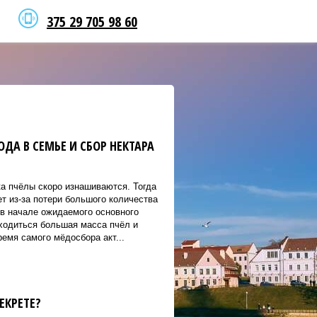
375 29 705 98 60
ДА В СЕМЬЕ И СБОР НЕКТАРА
ка пчёлы скоро изнашиваются. Тогда
т из-за потери большого количества
 в начале ожидаемого основного
аходиться большая масса пчёл и
ремя самого мёдосбора акт...
ЕКРЕТЕ?