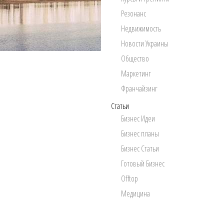
Резонанс
Недвижимость
Новости Украины
Общество
Маркетинг
Франчайзинг
Статьи
Бизнес Идеи
Бизнес планы
Бизнес Статьи
Готовый Бизнес
Offtop
Медицина