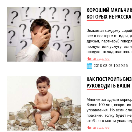
ХОРОШИЙ МАЛЬЧИК:
КОТОРЫХ НЕ РАССК
Знакомая каждому серий
все в восторге от идеи,
друзья, партнеры) говоря
продукт или услугу, вы 
продукт, вкладываетесь в
Читать далее
2018-08-07 10:59:56
КАК ПОСТРОИТЬ БИЗ
РУКОВОДИТЬ ВАШИ 
Многим западным корпор
более 100 лет, секрет и
управления. Но если сл
практики, толку будет не
чтобы его могли унаследо
Читать далее