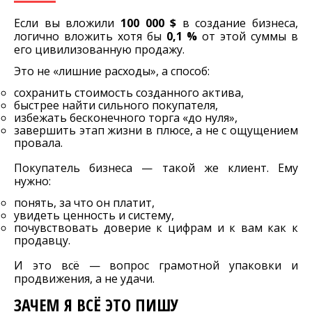
Если вы вложили
100 000 $
в создание бизнеса,
логично вложить хотя бы
0,1 %
от этой суммы в
его цивилизованную продажу.
Это не «лишние расходы», а способ:
сохранить стоимость созданного актива,
быстрее найти сильного покупателя,
избежать бесконечного торга «до нуля»,
завершить этап жизни в плюсе, а не с ощущением
провала.
Покупатель бизнеса — такой же клиент. Ему
нужно:
понять, за что он платит,
увидеть ценность и систему,
почувствовать доверие к цифрам и к вам как к
продавцу.
И это всё — вопрос грамотной упаковки и
продвижения, а не удачи.
ЗАЧЕМ Я ВСЁ ЭТО ПИШУ