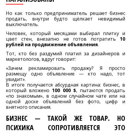
Но как только предприниматель решает бизнес
продать, внутри будто щёлкает невидимый
выключатель.
Человек, который месяцами выбирал плитку и
цвет стен, внезапно не готов потратить
10
рублей на продвижение объявления
.
Тот, кто без раздумий платил за дизайнеров и
маркетологов, вдруг говорит:
«Зачем рекламировать продажу? Я просто
размещу одно объявление — кто надо, тот
увидит».
В итоге получается абсурдная картина: бизнес, в
который вложено
100 000 $
, пытаются продать
«по знакомым», в одном случайном чате или на
одной доске объявлений без фото, цифр и
внятного описания.
БИЗНЕС — ТАКОЙ ЖЕ ТОВАР. НО
ПСИХИКА СОПРОТИВЛЯЕТСЯ ЭТО