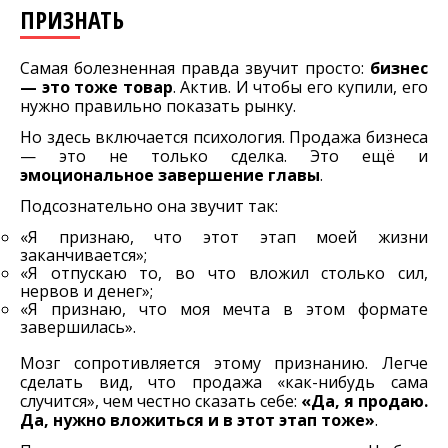
ПРИЗНАТЬ
Самая болезненная правда звучит просто:
бизнес
— это тоже товар
. Актив. И чтобы его купили, его
нужно правильно показать рынку.
Но здесь включается психология. Продажа бизнеса
— это не только сделка. Это ещё и
эмоциональное завершение главы
.
Подсознательно она звучит так:
«Я признаю, что этот этап моей жизни
заканчивается»;
«Я отпускаю то, во что вложил столько сил,
нервов и денег»;
«Я признаю, что моя мечта в этом формате
завершилась».
Мозг сопротивляется этому признанию. Легче
сделать вид, что продажа «как-нибудь сама
случится», чем честно сказать себе:
«Да, я продаю.
Да, нужно вложиться и в этот этап тоже»
.