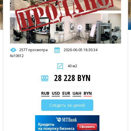
2577 просмотра
2026-06-05 18:30:34
№10612
40 м2
28 228 BYN
RUB
USD
EUR
UAH
BYN
Следить за ценой