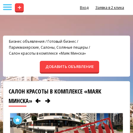
+
Вход
Заявка в 2 клика
Бизнес объявления
/
Готовый бизнес
/
Парикмахерские, Салоны, Соляные пещеры
/
Салон красоты в комплексе «Маяк Минска»
ДОБАВИТЬ ОБЪЯВЛЕНИЕ
САЛОН КРАСОТЫ В КОМПЛЕКСЕ «МАЯК
МИНСКА»