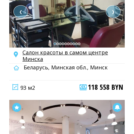
❮
❯
Салон красоты в самом центре
Минска
Беларусь, Минская обл., Минск
118 558 BYN
93 м2