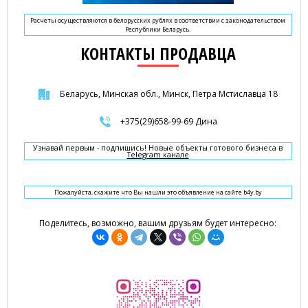
Расчеты осуществляются в белорусских рублях в соответствии с законодательством
Республики Беларусь.
КОНТАКТЫ ПРОДАВЦА
Беларусь, Минская обл., Минск, Петра Мстиславца 18
+375(29)658-99-69 Дина
Узнавай первым - подпишись! Новые объекты готового бизнеса в
Telegram канале
Пожалуйста, скажите что Вы нашли это объявление на сайте b4y.by
Поделитесь, возможно, вашим друзьям будет интересно: