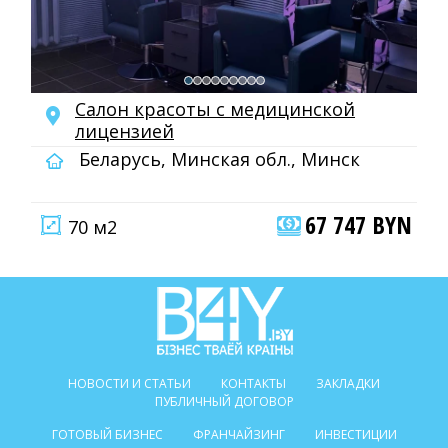
Салон красоты с медицинской
лицензией
Беларусь, Минская обл., Минск
67 747 BYN
70 м2
НОВОСТИ И СТАТЬИ
КОНТАКТЫ
ЗАКЛАДКИ
ПУБЛИЧНЫЙ ДОГОВОР
ГОТОВЫЙ БИЗНЕС
ФРАНЧАЙЗИНГ
ИНВЕСТИЦИИ