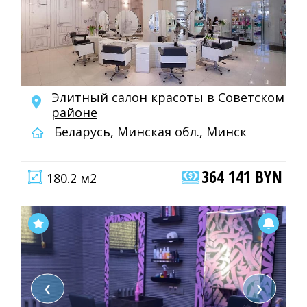
Элитный салон красоты в Советском
районе
Беларусь, Минская обл., Минск
364 141 BYN
180.2 м2
❮
❯