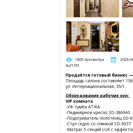
1805 просмотра
2026-06
№21701
Продаётся готовый бизнес —
Площадь салона составляет 156 
ул. Интернациональная, 35/1.
Оборудование рабочих зон:
VIP комната
-УФ-тумба ATIKA
-Педикюрное кресло SD-3869AS
-Подогреватель полотенец SD-6
-Стул седло со спинкой SD-9037
-Матрас 5 секций LUX с эффек