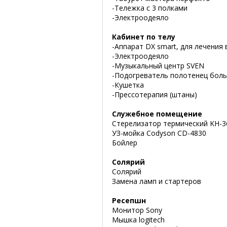
-Тележка с 3 полками
-Электроодеяло
Кабинет по телу
-Аппарат DX smart, для лечени
-Электроодеяло
-Музыкальный центр SVEN
-Подогреватель полотенец бол
-Кушетка
-Прессотерапия (штаны)
Служебное помещение
Стерелизатор термический KH-
УЗ-мойка Codyson CD-4830
Бойлер
Солярий
Солярий
Замена ламп и стартеров
Ресепшн
Монитор Sony
Мышка logitech