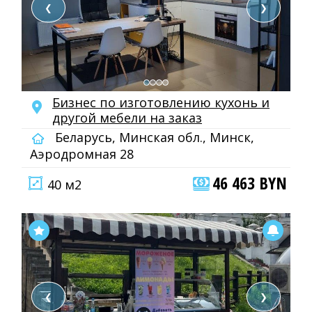
❮
❯
Бизнес по изготовлению кухонь и
другой мебели на заказ
Беларусь, Минская обл., Минск,
Аэродромная 28
46 463 BYN
40 м2
❮
❯