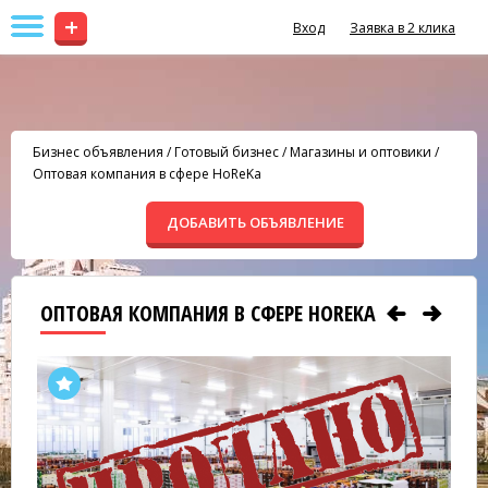
+
Вход
Заявка в 2 клика
Бизнес объявления
/
Готовый бизнес
/
Магазины и оптовики
/
Оптовая компания в сфере HoReKa
ДОБАВИТЬ ОБЪЯВЛЕНИЕ
ОПТОВАЯ КОМПАНИЯ В СФЕРЕ HOREKA