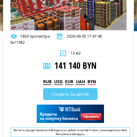
1803 просмотра
2026-06-05 17:47:48
№11982
13 м2
141 140 BYN
RUB
USD
EUR
UAH
BYN
Следить за ценой
Расчеты осуществляются в белорусских рублях в соответствии с законодательством
Республики Беларусь.