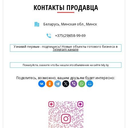
КОНТАКТЫ ПРОДАВЦА
Беларусь, Минская обл., Минск
+375(29)658-99-69
Узнавай первым - подпишись! Новые объекты готового бизнеса в
Telegram канале
Пожалуйста, скажите что Вы нашли это объявление на сайте b4y.by
Поделитесь, возможно, вашим друзьям будет интересно: