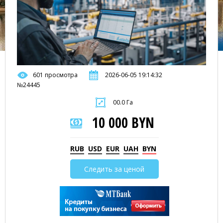
601 просмотра
2026-06-05 19:14:32
№24445
00.0 Га
10 000 BYN
RUB
USD
EUR
UAH
BYN
Следить за ценой