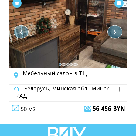
❮
❯
Мебельный салон в ТЦ
Беларусь, Минская обл., Минск, ТЦ
ГРАД
56 456 BYN
50 м2