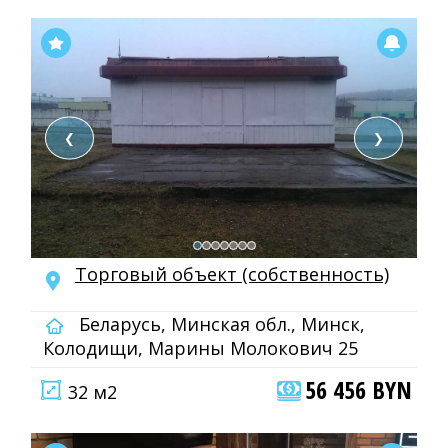
❮
❯
Торговый объект (собственность)
Беларусь, Минская обл., Минск,
Колодищи, Марины Молокович 25
56 456 BYN
32 м2