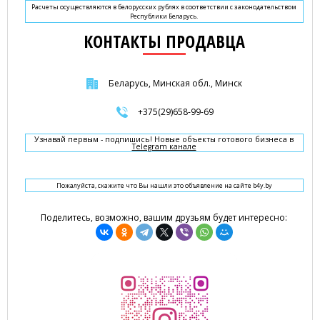
Расчеты осуществляются в белорусских рублях в соответствии с законодательством
Республики Беларусь.
КОНТАКТЫ ПРОДАВЦА
Беларусь, Минская обл., Минск
+375(29)658-99-69
Узнавай первым - подпишись! Новые объекты готового бизнеса в
Telegram канале
Пожалуйста, скажите что Вы нашли это объявление на сайте b4y.by
Поделитесь, возможно, вашим друзьям будет интересно: