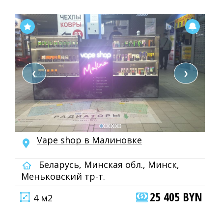
❮
❯
Vape shop в Малиновке
Беларусь, Минская обл., Минск,
Меньковский тр-т.
25 405 BYN
4 м2