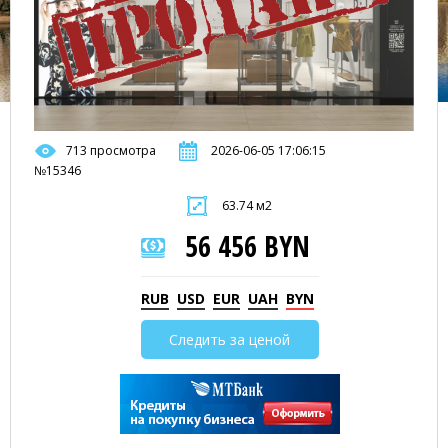
713 просмотра
2026-06-05 17:06:15
№15346
63.74 м2
56 456 BYN
RUB
USD
EUR
UAH
BYN
Следить за ценой