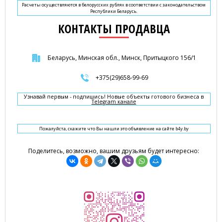
Расчеты осуществляются в белорусских рублях в соответствии с законодательством
Республики Беларусь.
КОНТАКТЫ ПРОДАВЦА
Беларусь, Минская обл., Минск, Притыцкого 156/1
+375(29)658-99-69
Узнавай первым - подпишись! Новые объекты готового бизнеса в
Telegram канале
Пожалуйста, скажите что Вы нашли это объявление на сайте b4y.by
Поделитесь, возможно, вашим друзьям будет интересно: