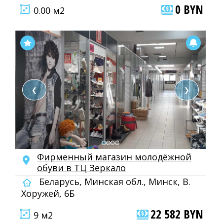
0 BYN
0.00 м2
❮
❯
Фирменный магазин молодёжной
обуви в ТЦ Зеркало
Беларусь, Минская обл., Минск, В.
Хоружей, 6Б
22 582 BYN
9 м2