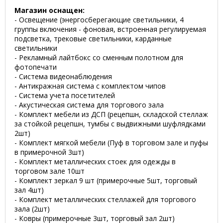
Магазин оснащен:
- Освещение (энергосберегающие светильники, 4
группы включения - фоновая, встроенная регулируемая
подсветка, трековые светильники, карданные
светильники
- Рекламный лайтбокс со сменным полотном для
фотопечати
- Система видеонаблюдения
- Антикражная система с комплектом чипов
- Система учета посетителей
- Акустическая система для торгового зала
- Комплект мебели из ДСП (рецепшн, складской стеллаж
за стойкой рецепшн, тумбы с выдвижными шуфлядками
2шт)
- Комплект мягкой мебели (Пуф в торговом зале и пуфы
в примерочной 3шт)
- Комплект металлических стоек для одежды в
торговом зале 10шт
- Комплект зеркал 9 шт (примерочные 5шт, торговый
зал 4шт)
- Комплект металлических стеллажей для торгового
зала (2шт)
- Ковры (примерочные 3шт, торговый зал 2шт)