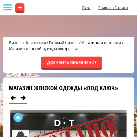
+
Вход
Заявка в 2 клика
Бизнес объявления
/
Готовый бизнес
/
Магазины и оптовики
/
Магазин женской одежды «под ключ»
ДОБАВИТЬ ОБЪЯВЛЕНИЕ
МАГАЗИН ЖЕНСКОЙ ОДЕЖДЫ «ПОД КЛЮЧ»