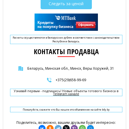
Следить за ценой
Расчеты осуществляются в белорусских рублях в соответствии с законодательством
Республики Беларусь.
КОНТАКТЫ ПРОДАВЦА
Беларусь, Минская обл., Минск, Веры Хоружей, 31
+375(29)658-99-69
Узнавай первым - подпишись! Новые объекты готового бизнеса в
Telegram канале
Пожалуйста, скажите что Вы нашли это объявление на сайте b4y.by
Поделитесь, возможно, вашим друзьям будет интересно: