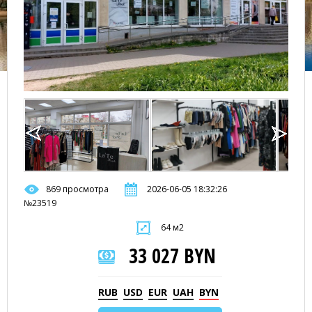
869 просмотра
2026-06-05 18:32:26
№23519
64 м2
33 027 BYN
RUB
USD
EUR
UAH
BYN