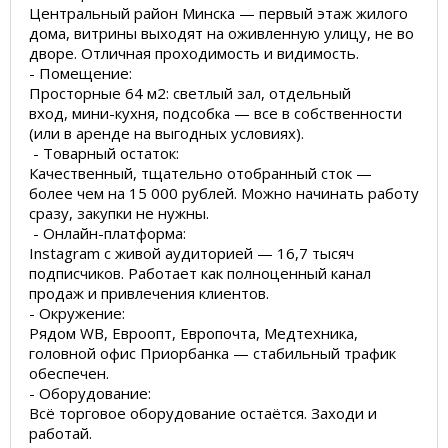
Центральный район Минска — первый этаж жилого
дома, витрины выходят на оживленную улицу, не во
дворе. Отличная проходимость и видимость.
- Помещение:
Просторные 64 м2: светлый зал, отдельный
вход, мини-кухня, подсобка — все в собственности
(или в аренде на выгодных условиях).
- Товарный остаток:
Качественный, тщательно отобранный сток —
более чем на 15 000 рублей. Можно начинать работу
сразу, закупки не нужны.
- Онлайн-платформа:
Instagram с живой аудиторией — 16,7 тысяч
подписчиков. Работает как полноценный канал
продаж и привлечения клиентов.
- Окружение:
Рядом WB, Евроопт, Европочта, Медтехника,
головной офис Приорбанка — стабильный трафик
обеспечен.
- Оборудование:
Всё торговое оборудование остаётся. Заходи и
работай.