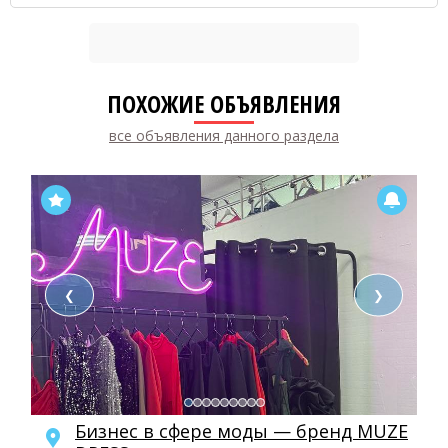
ПОХОЖИЕ ОБЪЯВЛЕНИЯ
все объявления данного раздела
❮
❯
Бизнес в сфере моды — бренд MUZE