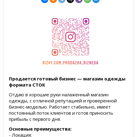
Продается готовый бизнес — магазин одежды
формата СТОК
Отдаю в хорошие руки налаженный магазин
одежды, с отличной репутацией и проверенной
бизнес-моделью. Работает стабильно, имеет
постоянный поток клиентов и готов приносить
прибыль с первого дня.
Основные преимущества:
- Локация: