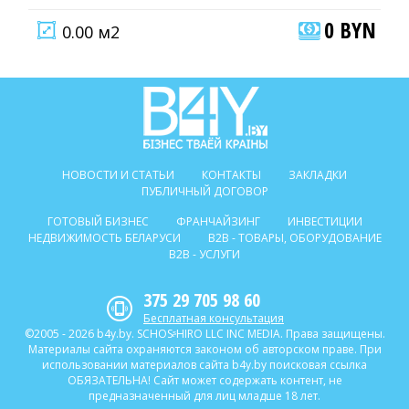
0 BYN
0.00 м2
НОВОСТИ И СТАТЬИ
КОНТАКТЫ
ЗАКЛАДКИ
ПУБЛИЧНЫЙ ДОГОВОР
ГОТОВЫЙ БИЗНЕС
ФРАНЧАЙЗИНГ
ИНВЕСТИЦИИ
НЕДВИЖИМОСТЬ БЕЛАРУСИ
B2B - ТОВАРЫ, ОБОРУДОВАНИЕ
B2B - УСЛУГИ
375 29 705 98 60
Бесплатная консультация
©2005 - 2026 b4y.by. SCHOSᶳHIRO LLC INC MEDIA. Права защищены.
Материалы сайта охраняются законом об авторском праве. При
использовании материалов сайта b4y.by поисковая ссылка
ОБЯЗАТЕЛЬНА! Сайт может содержать контент, не
предназначенный для лиц младше 18 лет.