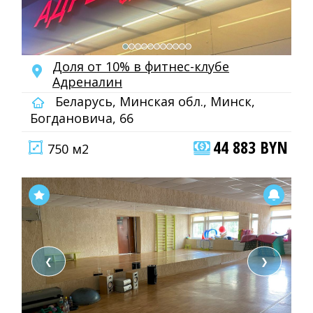
Доля от 10% в фитнес-клубе
Адреналин
Беларусь, Минская обл., Минск,
Богдановича, 66
44 883 BYN
750 м2
❮
❯