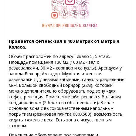
Продается фитнес-зал в 400 метрах от метро Я.
Коласа.
Объект расположен по адресу Гикало 5, 5 этаж.
Площадь помещения 130 м2 (100 м2 - зал с
раздевалками, 30 м2 - коридор и санузлы). Арендуем у
завода Белвар, Амкадор. Мужская и женская
раздевалки с душевыми кабинами, санузлы раздельные
м/ж. Большой свободный коридор (22м), который
можно дополнительно оборудовать под зону «для
кофе», рецепция. Помещение обогревается большим
кондиционером (2 блока в собственности). В зале
основная зона с высококачественным напольным
покрытием (резиновая плитка 600Х600), возможность
кидать тяжелые веса. Есть зона с искусственным
газоном.
Помещение оборудовано под групповые и