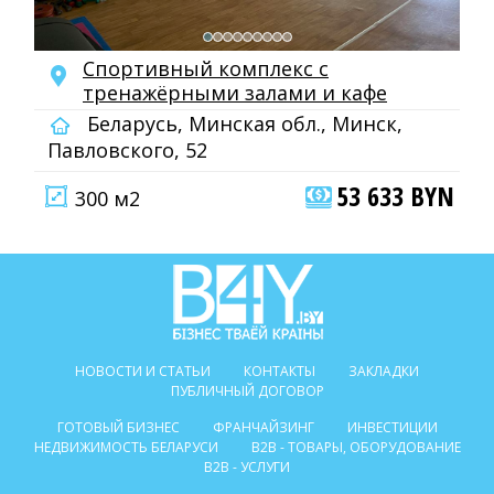
Спортивный комплекс с
тренажёрными залами и кафе
Беларусь, Минская обл., Минск,
Павловского, 52
53 633 BYN
300 м2
НОВОСТИ И СТАТЬИ
КОНТАКТЫ
ЗАКЛАДКИ
ПУБЛИЧНЫЙ ДОГОВОР
ГОТОВЫЙ БИЗНЕС
ФРАНЧАЙЗИНГ
ИНВЕСТИЦИИ
НЕДВИЖИМОСТЬ БЕЛАРУСИ
B2B - ТОВАРЫ, ОБОРУДОВАНИЕ
B2B - УСЛУГИ