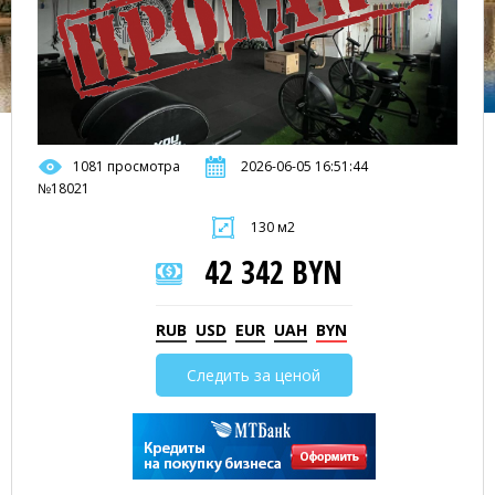
1081 просмотра
2026-06-05 16:51:44
№18021
130 м2
42 342 BYN
RUB
USD
EUR
UAH
BYN
Следить за ценой