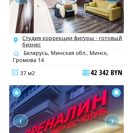
Студия коррекции фигуры - готовый
бизнес
Беларусь, Минская обл., Минск,
Громова 14
42 342 BYN
37 м2
❮
❯