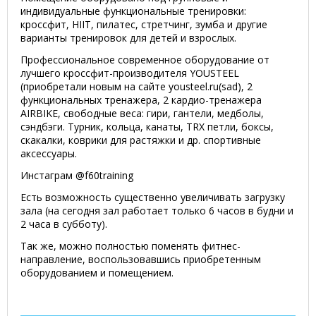
индивидуальные функциональные тренировки:
кроссфит, HIIT, пилатес, стретчинг, зумба и другие
варианты тренировок для детей и взрослых.
Профессиональное современное оборудование от
лучшего кроссфит-производителя YOUSTEEL
(приобретали новым на сайте yousteel.ru(sad), 2
функциональных тренажера, 2 кардио-тренажера
AIRBIKE, свободные веса: гири, гантели, медболы,
сэндбэги. Турник, кольца, канаты, TRX петли, боксы,
скакалки, коврики для растяжки и др. спортивные
аксессуары.
Инстаграм @f60training
Есть возможность существенно увеличивать загрузку
зала (на сегодня зал работает только 6 часов в будни и
2 часа в субботу).
Так же, можно полностью поменять фитнес-
направление, воспользовавшись приобретенным
оборудованием и помещением.