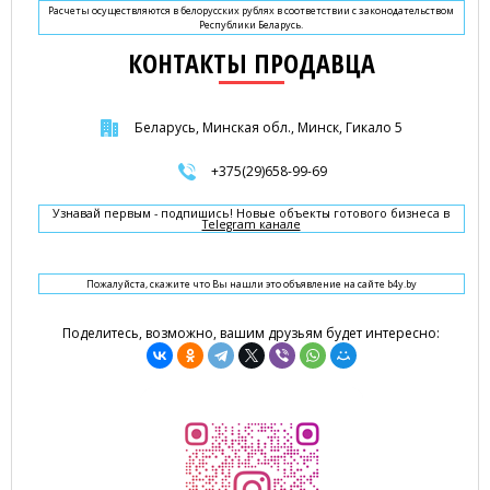
Расчеты осуществляются в белорусских рублях в соответствии с законодательством
Республики Беларусь.
КОНТАКТЫ ПРОДАВЦА
Беларусь, Минская обл., Минск, Гикало 5
+375(29)658-99-69
Узнавай первым - подпишись! Новые объекты готового бизнеса в
Telegram канале
Пожалуйста, скажите что Вы нашли это объявление на сайте b4y.by
Поделитесь, возможно, вашим друзьям будет интересно: