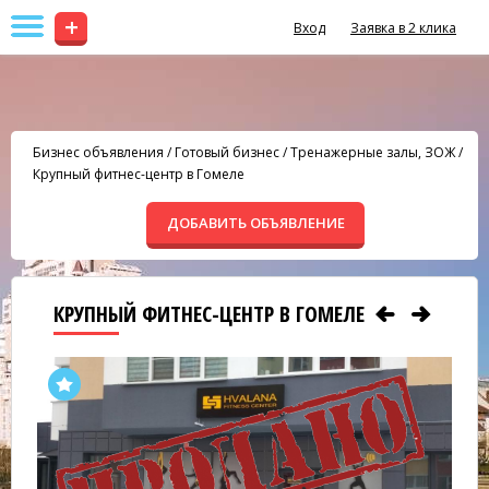
+
Вход
Заявка в 2 клика
Бизнес объявления
/
Готовый бизнес
/
Тренажерные залы, ЗОЖ
/
Крупный фитнес-центр в Гомеле
ДОБАВИТЬ ОБЪЯВЛЕНИЕ
КРУПНЫЙ ФИТНЕС-ЦЕНТР В ГОМЕЛЕ