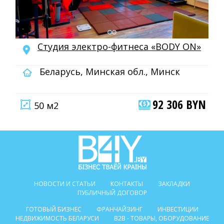
Студия электро-фитнеса «BODY ON»
Беларусь, Минская обл., Минск
92 306 BYN
50 м2
НОВОСТИ И СТАТЬИ
КОНТАКТЫ
ЗАКЛАДКИ
ПУБЛИЧНЫЙ ДОГОВОР
ГОТОВЫЙ БИЗНЕС
ФРАНЧАЙЗИНГ
ИНВЕСТИЦИИ
НЕДВИЖИМОСТЬ БЕЛАРУСИ
B2B - ТОВАРЫ, ОБОРУДОВАНИЕ