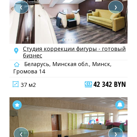
❮
❯
Студия коррекции фигуры - готовый
бизнес
Беларусь, Минская обл., Минск,
Громова 14
42 342 BYN
37 м2
❮
❯