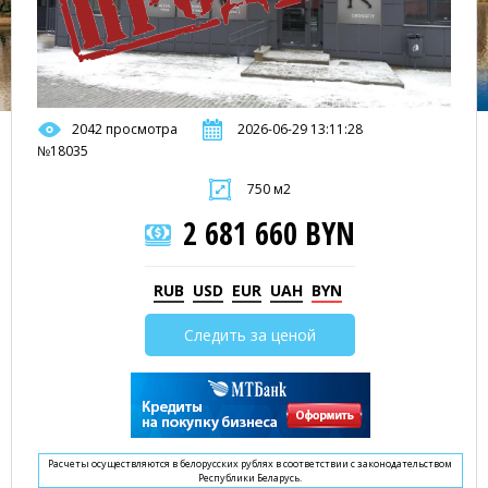
2042 просмотра
2026-06-29 13:11:28
№18035
750 м2
2 681 660 BYN
RUB
USD
EUR
UAH
BYN
Следить за ценой
Расчеты осуществляются в белорусских рублях в соответствии с законодательством
Республики Беларусь.