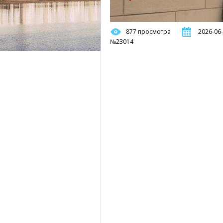
877 просмотра
2026-06-
№23014