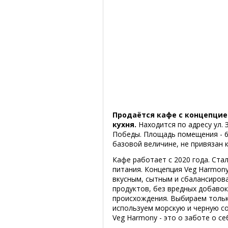
Продаётся кафе с концепцией
кухня.
Находится по адресу ул.
Победы. Площадь помещения - 64 
базовой величине, не привязан 
Кафе работает с 2020 года. Ста
питания. Концепция Veg Harmon
вкусным, сытным и сбалансиров
продуктов, без вредных добавок
происхождения. Выбираем тольк
используем морскую и черную с
Veg Harmony - это о заботе о се