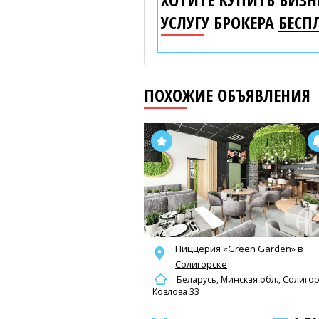
УСЛУГУ БРОКЕРА
БЕСП
ПОХОЖИЕ ОБЪЯВЛЕНИЯ
Пиццерия «Green Garden» в
Солигорске
Беларусь, Минская обл., Солигор
Козлова 33