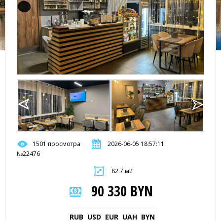
1501 просмотра
2026-06-05 18:57:11
№22476
82.7 м2
90 330 BYN
RUB
USD
EUR
UAH
BYN