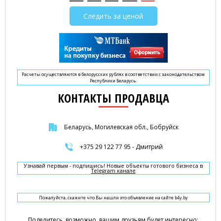
Следить за ценой
Расчеты осуществляются в белорусских рублях в соответствии с законодательством
Республики Беларусь.
КОНТАКТЫ ПРОДАВЦА
Беларусь, Могилевская обл., Бобруйск
+375 29 122 77 95 - Дмитрий
Узнавай первым - подпишись! Новые объекты готового бизнеса в
Telegram канале
Пожалуйста, скажите что Вы нашли это объявление на сайте b4y.by
Поделитесь, возможно, вашим друзьям будет интересно: