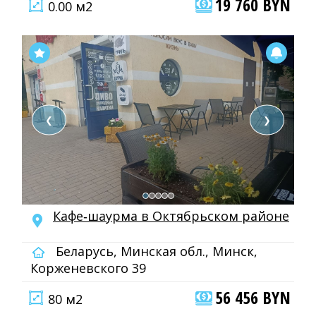
19 760 BYN
0.00 м2
❮
❯
Кафе‑шаурма в Октябрьском районе
Беларусь, Минская обл., Минск,
Корженевского 39
56 456 BYN
80 м2