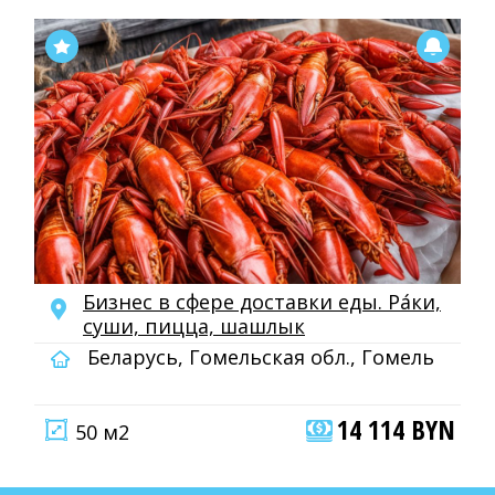
Бизнес в сфере доставки еды. Ра́ки,
суши, пицца, шашлык
Беларусь, Гомельская обл., Гомель
14 114 BYN
50 м2