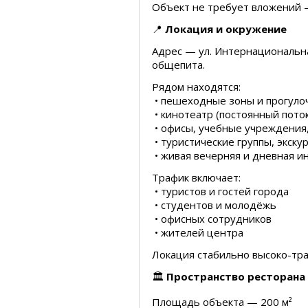
Объект не требует вложений —
📍
Локация и окружение
Адрес — ул. Интернациональна
общепита.
Рядом находятся:
• пешеходные зоны и прогул
• кинотеатр (постоянный поток
• офисы, учебные учреждения,
• туристические группы, экск
• живая вечерняя и дневная и
Трафик включает:
• туристов и гостей города
• студентов и молодёжь
• офисных сотрудников
• жителей центра
Локация стабильно высоко-тра
🏛
Пространство ресторана
Площадь объекта — 200 м²