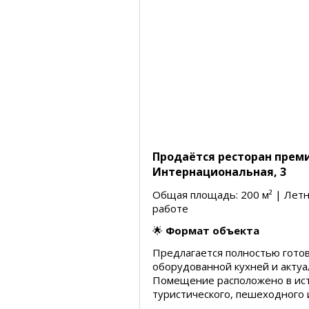
Продаётся ресторан прем
Интернациональная, 3
Общая площадь: 200 м² | Летн
работе
🌟
Формат объекта
Предлагается полностью гото
оборудованной кухней и акту
Помещение расположено в ист
туристического, пешеходного 