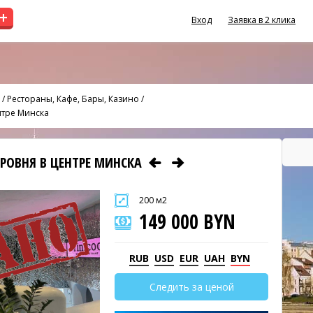
+
Вход
Заявка в 2 клика
/
Рестораны, Кафе, Бары, Казино
/
нтре Минска
УРОВНЯ В ЦЕНТРЕ МИНСКА
200 м2
149 000 BYN
RUB
USD
EUR
UAH
BYN
Следить за ценой