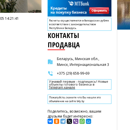
05 14:21:41
Расчеты осуществляются в белорусских рублях
в соответствии с законодательством
Республики Беларусь.
КОНТАКТЫ
ПРОДАВЦА
Беларусь, Минская обл.,
Минск, Интернациональная 3
+375 (29) 658-99-69
Узнавай первым - подпишись! Новые
объекты готового бизнеса в
Telegram канале
Пожалуйста, скажите что Вы нашли это
объявление на сайте b4y.by
Поделитесь, возможно, вашим
друзьям будет интересно: