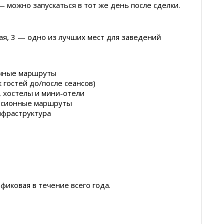
 можно запускаться в тот же день после сделки.
я, 3 — одно из лучших мест для заведений
очные маршруты
 гостей до/после сеансов)
 хостелы и мини-отели
урсионные маршруты
нфраструктура
фиковая в течение всего года.