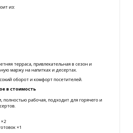
оит из:
тняя терраса, привлекательная в сезон и
ную маржу на напитках и десертах.
сокий оборот и комфорт посетителей.
ое в стоимость
, полностью рабочая, подходит для горячего и
сертов.
 ×2
готовок ×1