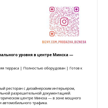
иального уровня в центре Минска —
яя терраса | Полностью оборудован | Готов к
вый ресторан с дизайнерским интерьером,
альной разрешительной документацией.
орическом центре Минска — в зоне мощного
и автомобильного трафика.