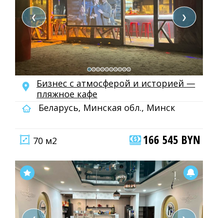
❮
❯
Бизнес с атмосферой и историей —
пляжное кафе
Беларусь, Минская обл., Минск
166 545 BYN
70 м2