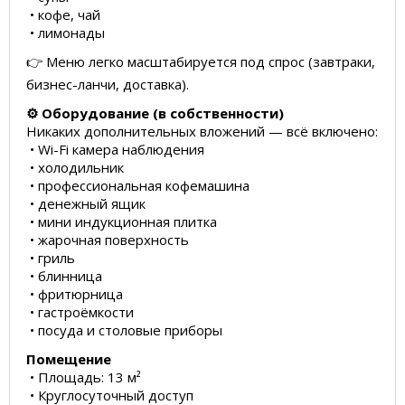
• кофе, чай
• лимонады
👉 Меню легко масштабируется под спрос (завтраки,
бизнес-ланчи, доставка).
⚙️ Оборудование (в собственности)
Никаких дополнительных вложений — всё включено:
• Wi-Fi камера наблюдения
• холодильник
• профессиональная кофемашина
• денежный ящик
• мини индукционная плитка
• жарочная поверхность
• гриль
• блинница
• фритюрница
• гастроёмкости
• посуда и столовые приборы
Помещение
• Площадь: 13 м²
• Круглосуточный доступ