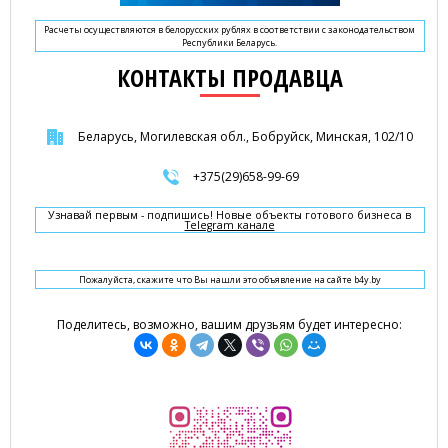
Расчеты осуществляются в белорусских рублях в соответствии с законодательством
Республики Беларусь.
КОНТАКТЫ ПРОДАВЦА
Беларусь, Могилевская обл., Бобруйск, Минская, 102/10
+375(29)658-99-69
Узнавай первым - подпишись! Новые объекты готового бизнеса в
Telegram канале
Пожалуйста, скажите что Вы нашли это объявление на сайте b4y.by
Поделитесь, возможно, вашим друзьям будет интересно: