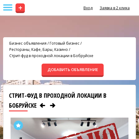
+
Вход
Заявка в 2 клика
Бизнес объявления
/
Готовый бизнес
/
Рестораны, Кафе, Бары, Казино
/
Стрит-фуд в проходной локации в Бобруйске
ДОБАВИТЬ ОБЪЯВЛЕНИЕ
СТРИТ-ФУД В ПРОХОДНОЙ ЛОКАЦИИ В
БОБРУЙСКЕ