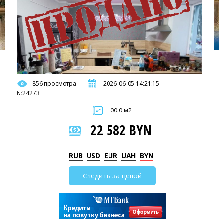
856 просмотра
2026-06-05 14:21:15
№24273
00.0 м2
22 582 BYN
RUB
USD
EUR
UAH
BYN
Следить за ценой