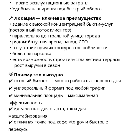
• Низкие эксплуатационные затраты
• Удобная планировка под быстрый оборот
📍 Локация — ключевое преимущество
• здание с высокой концентрацией бьюти-услуг
(постоянный поток клиентов)
• параллельно центральной улице города
• рядом: батутная арена, завод, СТО
• отсутствие прямых конкурентов поблизости
• большая парковка
• есть возможность строительства летней террасы
— рост выручки в сезон
💡 Почему это выгодно
✔️ готовый бизнес — можно работать с первого дня
✔️ универсальный формат под любой трафик
✔️ минимальная площадь = максимальная
эффективность
✔️ идеален как для старта, так и для
масштабирования
✔️ отличная точка под кофе «to go» и быстрые
перекусы