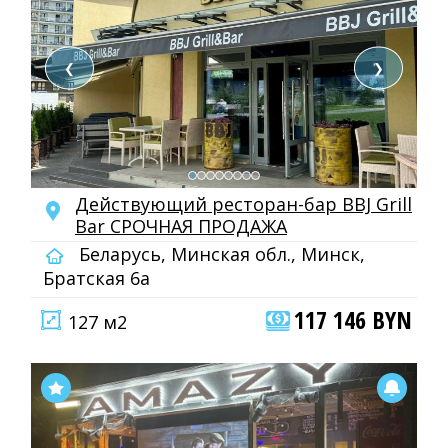
❮
❯
Действующий ресторан-бар BBJ Grill
Bar СРОЧНАЯ ПРОДАЖА
Беларусь, Минская обл., Минск,
Братская 6а
117 146 BYN
127 м2