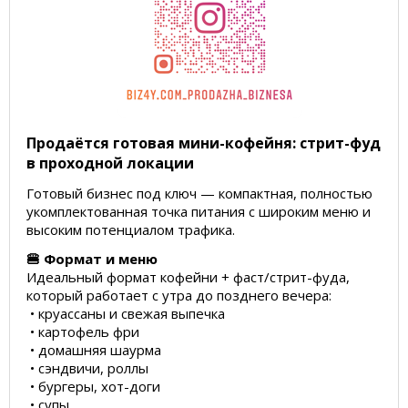
Продаётся готовая мини-кофейня: стрит-фуд
в проходной локации
Готовый бизнес под ключ — компактная, полностью
укомплектованная точка питания с широким меню и
высоким потенциалом трафика.
🍔 Формат и меню
Идеальный формат кофейни + фаст/стрит-фуда,
который работает с утра до позднего вечера:
• круассаны и свежая выпечка
• картофель фри
• домашняя шаурма
• сэндвичи, роллы
• бургеры, хот-доги
• супы