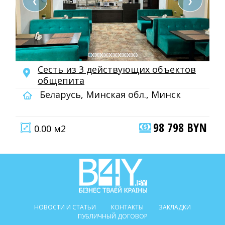
❮
❯
Сесть из 3 действующих объектов
общепита
Беларусь, Минская обл., Минск
98 798 BYN
0.00 м2
НОВОСТИ И СТАТЬИ
КОНТАКТЫ
ЗАКЛАДКИ
ПУБЛИЧНЫЙ ДОГОВОР