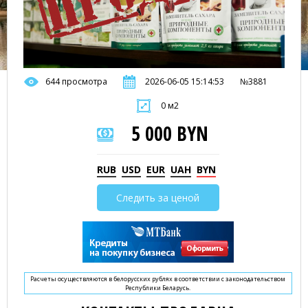
644 просмотра
2026-06-05 15:14:53
№3881
0 м2
5 000 BYN
RUB
USD
EUR
UAH
BYN
Следить за ценой
Расчеты осуществляются в белорусских рублях в соответствии с законодательством
Республики Беларусь.