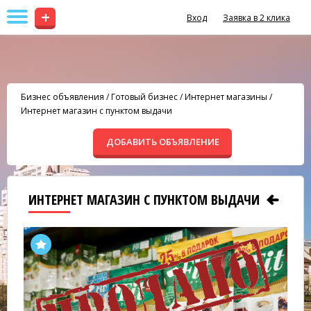
+
Вход
Заявка в 2 клика
Бизнес объявления
/
Готовый бизнес
/
Интернет магазины
/
Интернет магазин с пунктом выдачи
ДОБАВИТЬ ОБЪЯВЛЕНИЕ
ИНТЕРНЕТ МАГАЗИН С ПУНКТОМ ВЫДАЧИ