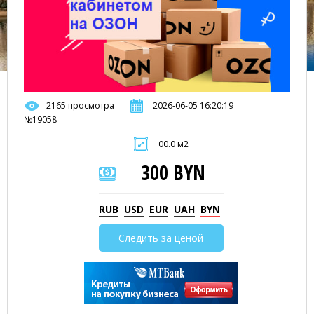
2165 просмотра
2026-06-05 16:20:19
№19058
00.0 м2
300 BYN
RUB
USD
EUR
UAH
BYN
Следить за ценой