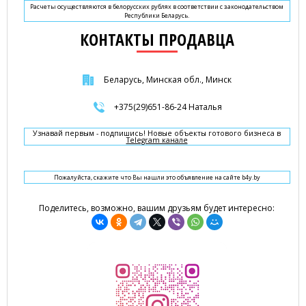
Расчеты осуществляются в белорусских рублях в соответствии с законодательством
Республики Беларусь.
КОНТАКТЫ ПРОДАВЦА
Беларусь, Минская обл., Минск
+375(29)651-86-24 Наталья
Узнавай первым - подпишись! Новые объекты готового бизнеса в
Telegram канале
Пожалуйста, скажите что Вы нашли это объявление на сайте b4y.by
Поделитесь, возможно, вашим друзьям будет интересно: