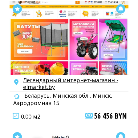
Легендарный интepнeт-мaгaзин -
elmarket.by
Беларусь, Минская обл., Минск,
Аэродромная 15
56 456 BYN
0.00 м2