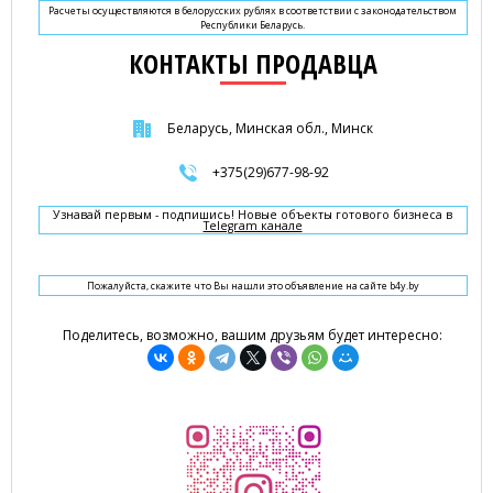
Расчеты осуществляются в белорусских рублях в соответствии с законодательством
Республики Беларусь.
КОНТАКТЫ ПРОДАВЦА
Беларусь, Минская обл., Минск
+375(29)677-98-92
Узнавай первым - подпишись! Новые объекты готового бизнеса в
Telegram канале
Пожалуйста, скажите что Вы нашли это объявление на сайте b4y.by
Поделитесь, возможно, вашим друзьям будет интересно: