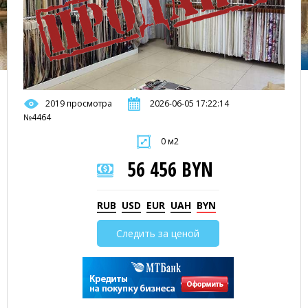
2019 просмотра
2026-06-05 17:22:14
№4464
0 м2
56 456 BYN
RUB
USD
EUR
UAH
BYN
Следить за ценой