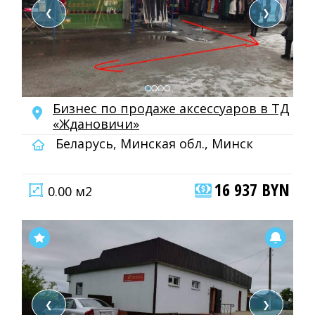
❮
❯
Бизнес по продаже аксессуаров в ТД
«Ждановичи»
Беларусь, Минская обл., Минск
16 937 BYN
0.00 м2
❮
❯