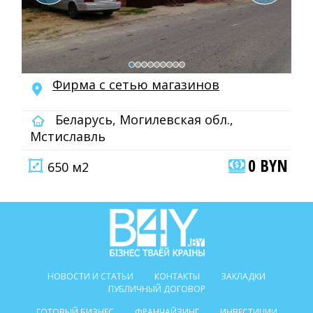
Фирма с сетью магазинов
Беларусь, Могилевская обл.,
Мстиславль
0 BYN
650 м2
НОВОСТИ И СТАТЬИ
КОНТАКТЫ
ЗАКЛАДКИ
ПУБЛИЧНЫЙ ДОГОВОР
ГОТОВЫЙ БИЗНЕС
ФРАНЧАЙЗИНГ
ИНВЕСТИЦИИ