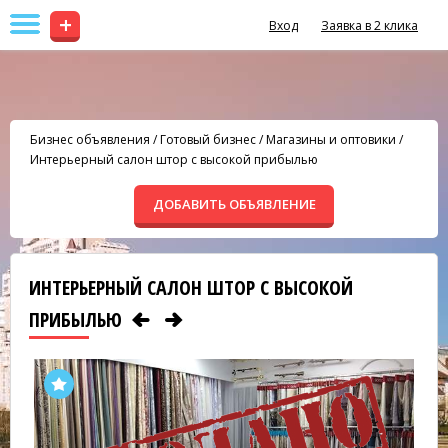
+
Вход
Заявка в 2 клика
Бизнес объявления
/
Готовый бизнес
/
Магазины и оптовики
/
Интерьерный салон штор с высокой прибылью
ДОБАВИТЬ ОБЪЯВЛЕНИЕ
ИНТЕРЬЕРНЫЙ САЛОН ШТОР С ВЫСОКОЙ
ПРИБЫЛЬЮ