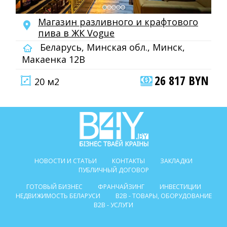
Магазин разливного и крафтового
пива в ЖК Vogue
Беларусь, Минская обл., Минск,
Макаенка 12В
26 817 BYN
20 м2
НОВОСТИ И СТАТЬИ
КОНТАКТЫ
ЗАКЛАДКИ
ПУБЛИЧНЫЙ ДОГОВОР
ГОТОВЫЙ БИЗНЕС
ФРАНЧАЙЗИНГ
ИНВЕСТИЦИИ
НЕДВИЖИМОСТЬ БЕЛАРУСИ
B2B - ТОВАРЫ, ОБОРУДОВАНИЕ
B2B - УСЛУГИ