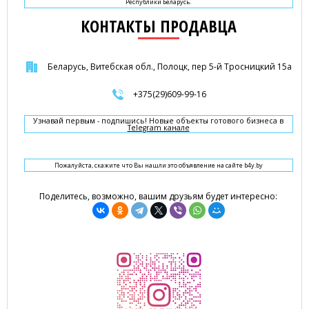
Республики Беларусь.
КОНТАКТЫ ПРОДАВЦА
Беларусь, Витебская обл., Полоцк, пер 5-й Тросницкий 15а
+375(29)609-99-16
Узнавай первым - подпишись! Новые объекты готового бизнеса в
Telegram канале
Пожалуйста, скажите что Вы нашли это объявление на сайте b4y.by
Поделитесь, возможно, вашим друзьям будет интересно: