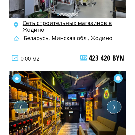
Сеть строительных магазинов в
Жодино
Беларусь, Минская обл., Жодино
423 420 BYN
0.00 м2
❮
❯