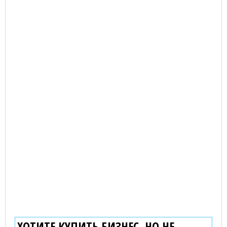
ХОТИТЕ КУПИТЬ БИЗНЕС, НО НЕ