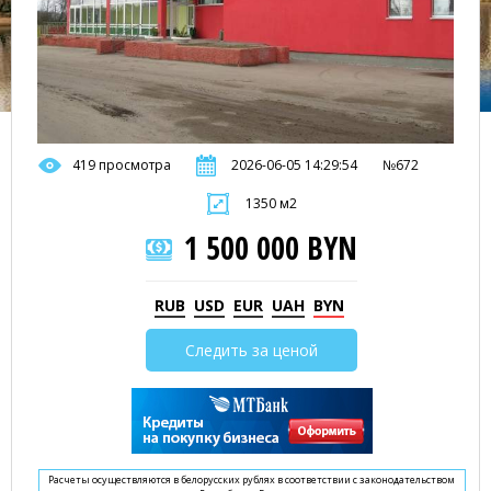
419 просмотра
2026-06-05 14:29:54
№672
1350 м2
1 500 000 BYN
RUB
USD
EUR
UAH
BYN
Следить за ценой
Расчеты осуществляются в белорусских рублях в соответствии с законодательством