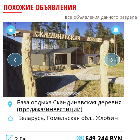
ПОХОЖИЕ ОБЪЯВЛЕНИЯ
все объявления данного раздела
❮
❯
База отдыха Скандинавская деревня
(продажа/инвестиции)
Беларусь, Гомельская обл., Жлобин
649 244 BYN
2 Га