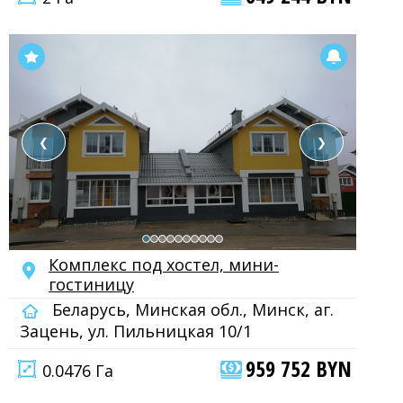
❮
❯
Комплекс под хостел, мини-
гостиницу
Беларусь, Минская обл., Минск, аг.
Зацень, ул. Пильницкая 10/1
959 752 BYN
0.0476 Га