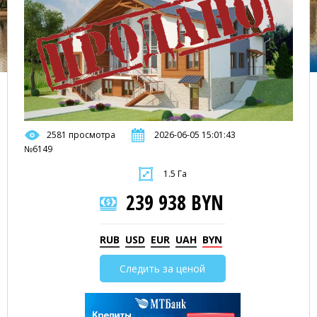
2581 просмотра
2026-06-05 15:01:43
№6149
1.5 Га
239 938 BYN
RUB
USD
EUR
UAH
BYN
Следить за ценой