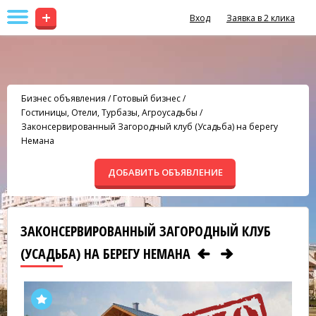
+
Вход
Заявка в 2 клика
Бизнес объявления
/
Готовый бизнес
/
Гостиницы, Отели, Турбазы, Агроусадьбы
/
Законсервированный Загородный клуб (Усадьба) на берегу
Немана
ДОБАВИТЬ ОБЪЯВЛЕНИЕ
ЗАКОНСЕРВИРОВАННЫЙ ЗАГОРОДНЫЙ КЛУБ
(УСАДЬБА) НА БЕРЕГУ НЕМАНА