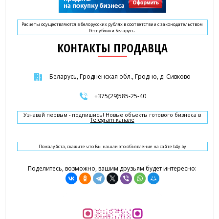
Расчеты осуществляются в белорусских рублях в соответствии с законодательством
Республики Беларусь.
КОНТАКТЫ ПРОДАВЦА
Беларусь, Гродненская обл., Гродно, д. Сивково
+375(29)585-25-40
Узнавай первым - подпишись! Новые объекты готового бизнеса в
Telegram канале
Пожалуйста, скажите что Вы нашли это объявление на сайте b4y.by
Поделитесь, возможно, вашим друзьям будет интересно: