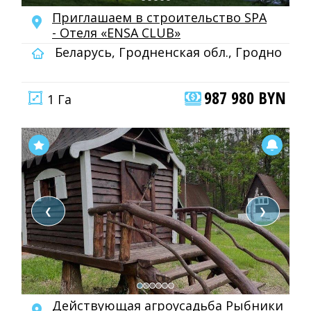
Приглашаем в строительство SPA
- Отеля «ENSA CLUB»
Беларусь, Гродненская обл., Гродно
987 980 BYN
1 Га
❮
❯
Действующая агроусадьба Рыбники