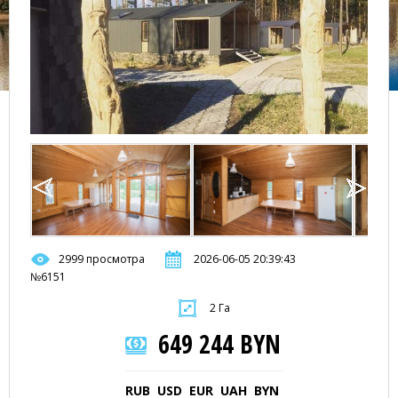
2999 просмотра
2026-06-05 20:39:43
№6151
2 Га
649 244 BYN
RUB
USD
EUR
UAH
BYN