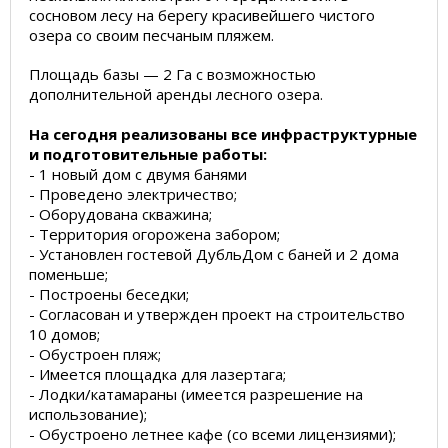
сосновом лесу на берегу красивейшего чистого
озера со своим песчаным пляжем.
Площадь базы — 2 Га с возможностью
дополнительной аренды лесного озера.
На сегодня реализованы все инфраструктурные
и подготовительные работы:
- 1 новый дом с двумя банями
- Проведено электричество;
- Оборудована скважина;
- Территория огорожена забором;
- Установлен гостевой ДубльДом с баней и 2 дома
поменьше;
- Построены беседки;
- Согласован и утвержден проект на строительство
10 домов;
- Обустроен пляж;
- Имеется площадка для лазертага;
- Лодки/катамараны (имеется разрешение на
использование);
- Обустроено летнее кафе (со всеми лицензиями);