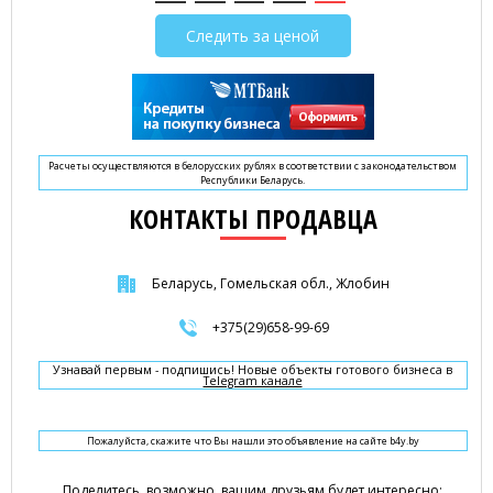
Следить за ценой
Расчеты осуществляются в белорусских рублях в соответствии с законодательством
Республики Беларусь.
КОНТАКТЫ ПРОДАВЦА
Беларусь, Гомельская обл., Жлобин
+375(29)658-99-69
Узнавай первым - подпишись! Новые объекты готового бизнеса в
Telegram канале
Пожалуйста, скажите что Вы нашли это объявление на сайте b4y.by
Поделитесь, возможно, вашим друзьям будет интересно: