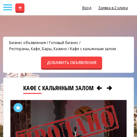
+
Вход
Заявка в 2 клика
Бизнес объявления
/
Готовый бизнес
/
Рестораны, Кафе, Бары, Казино
/
Кафе с кальянным залом
ДОБАВИТЬ ОБЪЯВЛЕНИЕ
КАФЕ С КАЛЬЯННЫМ ЗАЛОМ