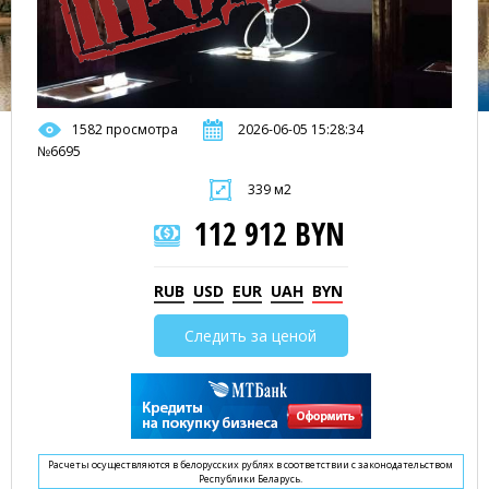
1582 просмотра
2026-06-05 15:28:34
№6695
339 м2
112 912 BYN
RUB
USD
EUR
UAH
BYN
Следить за ценой
Расчеты осуществляются в белорусских рублях в соответствии с законодательством
Республики Беларусь.