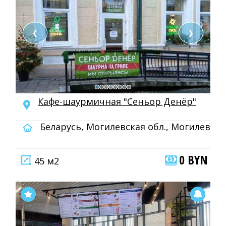
❮
❯
Кафе-шаурмичная "Сеньор Денёр"
Беларусь, Могилевская обл., Могилев
0 BYN
45 м2