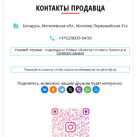
КОНТАКТЫ ПРОДАВЦА
Беларусь, Могилевская обл., Могилев, Первомайская 31а
+375(29)335-04-50
Узнавай первым - подпишись! Новые объекты готового бизнеса в
Telegram канале
Пожалуйста, скажите что Вы нашли это объявление на сайте b4y.by
Поделитесь, возможно, вашим друзьям будет интересно: