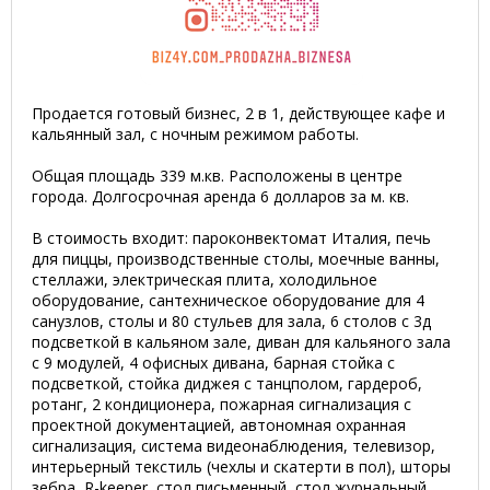
Продается готовый бизнес, 2 в 1, действующее кафе и
кальянный зал, с ночным режимом работы.
Общая площадь 339 м.кв. Расположены в центре
города. Долгосрочная аренда 6 долларов за м. кв.
В стоимость входит: пароконвектомат Италия, печь
для пиццы, производственные столы, моечные ванны,
стеллажи, электрическая плита, холодильное
оборудование, сантехническое оборудование для 4
санузлов, столы и 80 стульев для зала, 6 столов с 3д
подсветкой в кальяном зале, диван для кальяного зала
с 9 модулей, 4 офисных дивана, барная стойка с
подсветкой, стойка диджея с танцполом, гардероб,
ротанг, 2 кондиционера, пожарная сигнализация с
проектной документацией, автономная охранная
сигнализация, система видеонаблюдения, телевизор,
интерьерный текстиль (чехлы и скатерти в пол), шторы
зебра, R-keeper, стол письменный, стол журнальный,