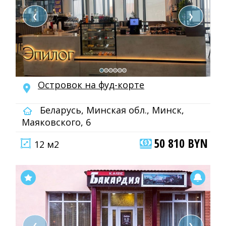
❮
❯
Островок на фуд-корте
Беларусь, Минская обл., Минск,
Маяковского, 6
50 810 BYN
12 м2
❮
❯