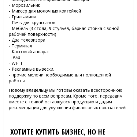
- Морозильник
- Миксер для молочных коктейлей
- Гриль-мини
- Печь для круассанов
- Мебель (3 стола, 9 стульев, барная стойка c зоной
рабочей поверхности)
- Два телевизора
- Терминал
- Кассовый аппарат
- iPad
- WI-FI
- Рекламные вывески.
- прочие мелочи необходимые для полноценной
работы.
Новому владельцу мы готовы оказать всестороннюю
поддержку по всем вопросам. Кроме того, передадим
вместе с точкой оставшуюся продукцию и дадим
рекомендации для улучшения финансовых показателей.
ХОТИТЕ КУПИТЬ БИЗНЕС, НО НЕ