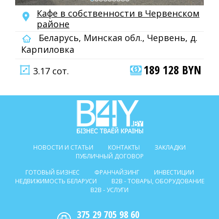
Кафе в собственности в Червенском
районе
Беларусь, Минская обл., Червень, д.
Карпиловка
189 128 BYN
3.17 сот.
НОВОСТИ И СТАТЬИ
КОНТАКТЫ
ЗАКЛАДКИ
ПУБЛИЧНЫЙ ДОГОВОР
ГОТОВЫЙ БИЗНЕС
ФРАНЧАЙЗИНГ
ИНВЕСТИЦИИ
НЕДВИЖИМОСТЬ БЕЛАРУСИ
B2B - ТОВАРЫ, ОБОРУДОВАНИЕ
B2B - УСЛУГИ
375 29 705 98 60