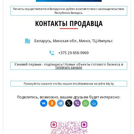
Расчеты осуществляются в белорусских рублях в соответствии с законодательством
Республики Беларусь.
КОНТАКТЫ ПРОДАВЦА
Беларусь, Минская обл., Минск, ТЦ Импульс
+375 29 658-9969
Узнавай первым - подпишись! Новые объекты готового бизнеса в
Telegram канале
Пожалуйста, скажите что Вы нашли это объявление на сайте b4y.by
Поделитесь, возможно, вашим друзьям будет интересно: