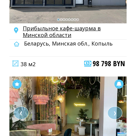
Прибыльное кафе-шаурма в
Минской области
Беларусь, Минская обл., Копыль
98 798 BYN
38 м2
❮
❯