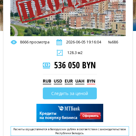
8666 просмотра
2026-06-05 19:16:04
№686
128.3 м2
536 050 BYN
RUB
USD
EUR
UAH
BYN
Следить за ценой
Расчеты осуществляются в белорусских рублях в соответствии с законодательством
Республики Беларусь.