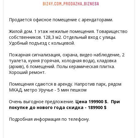
Продается офисное помещение с арендаторами.
Жилой дом. 1 этаж нежилые помещения. Товарищество
собственников. 128,3 м2. Отдельный вход с улицы.
Удобный подъезд с кольцевой.
Пожарная сигнализация, охрана, видео наблюдение, 2
туалета, кухня (горячая, холодная вода), кладовка
(архив), 6 помещений. Полы керамическая плитка.
Хороший ремонт.
Помещения сдаются в аренду. Напротив парк, рядом
МКАД, метро Уручье - 5 мин пешком
Очень выгодное предложение.
Цена 199900 $. При
покупке до нового года скидка - 189900 $
Подробная информация по телефону.