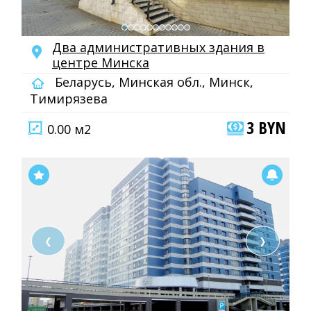
Два административных здания в
центре Минска
Беларусь, Минская обл., Минск,
Тимирязева
3 BYN
0.00 м2
❮
❯