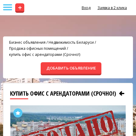
+
Вход
Заявка в 2 клика
Бизнес объявления
/
Недвижимость Беларуси
/
Продажа офисных помещений
/
купить офис с арендаторами (Срочно!)
ДОБАВИТЬ ОБЪЯВЛЕНИЕ
КУПИТЬ ОФИС С АРЕНДАТОРАМИ (СРОЧНО!)