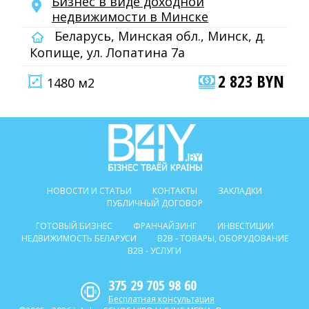
Бизнес в виде доходной
недвижимости в Минске
Беларусь, Минская обл., Минск, д.
Копище, ул. Лопатина 7а
2 823 BYN
1480 м2
НОВОСТИ И СТАТЬИ
КОНТАКТЫ
ЗАКЛАДКИ
ПУБЛИЧНЫЙ ДОГОВОР
ГОТОВЫЙ БИЗНЕС
ФРАНЧАЙЗИНГ
ИНВЕСТИЦИИ
НЕДВИЖИМОСТЬ БЕЛАРУСИ
B2B - ТОВАРЫ, ОБОРУДОВАНИЕ
B2B - УСЛУГИ
375 29 705 98 60
Бесплатная консультация