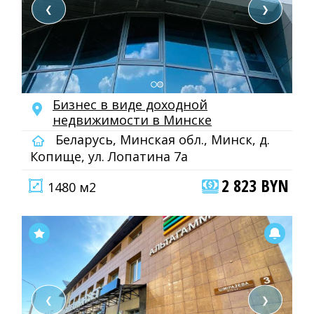
❮
❯
Бизнес в виде доходной
недвижимости в Минске
Беларусь, Минская обл., Минск, д.
Копище, ул. Лопатина 7а
2 823 BYN
1480 м2
❮
❯