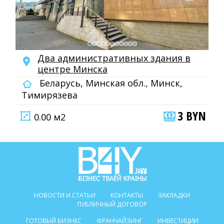
Два административных здания в
центре Минска
Беларусь, Минская обл., Минск,
Тимирязева
3 BYN
0.00 м2
НОВОСТИ И СТАТЬИ
КОНТАКТЫ
ЗАКЛАДКИ
ПУБЛИЧНЫЙ ДОГОВОР
ГОТОВЫЙ БИЗНЕС
ФРАНЧАЙЗИНГ
ИНВЕСТИЦИИ