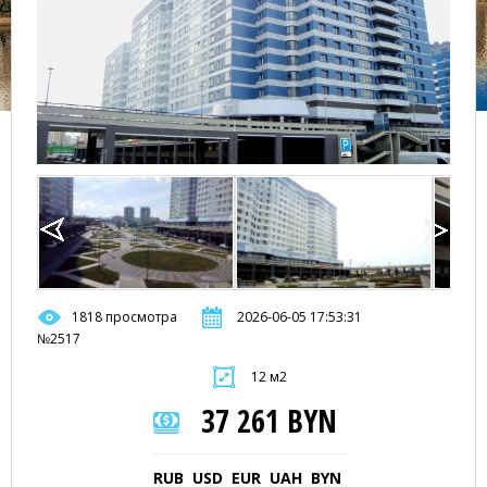
1818 просмотра
2026-06-05 17:53:31
№2517
12 м2
37 261 BYN
RUB
USD
EUR
UAH
BYN