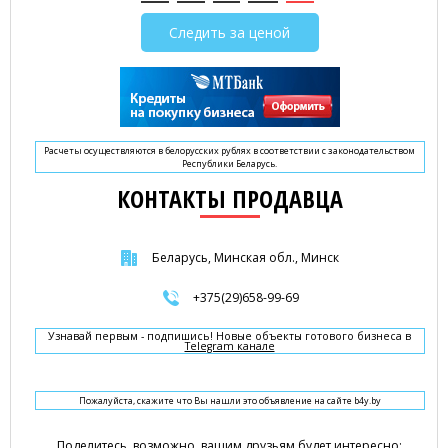
Следить за ценой
Расчеты осуществляются в белорусских рублях в соответствии с законодательством
Республики Беларусь.
КОНТАКТЫ ПРОДАВЦА
Беларусь, Минская обл., Минск
+375(29)658-99-69
Узнавай первым - подпишись! Новые объекты готового бизнеса в
Telegram канале
Пожалуйста, скажите что Вы нашли это объявление на сайте b4y.by
Поделитесь, возможно, вашим друзьям будет интересно: