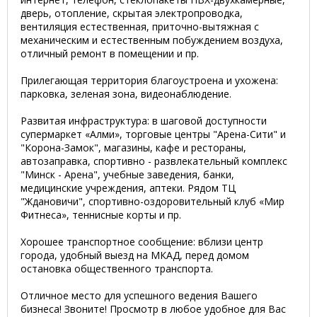
дверь, отопление, скрытая электропроводка,
вентиляция естественная, приточно-вытяжная с
механическим и естественным побуждением воздуха,
отличный ремонт в помещении и пр.
Прилегающая территория благоустроена и ухожена:
парковка, зеленая зона, видеонаблюдение.
Развитая инфраструктура: в шаговой доступности
супермаркет «Алми», торговые центры "Арена-Сити" и
"Корона-Замок", магазины, кафе и рестораны,
автозаправка, спортивно - развлекательный комплекс
"Минск - Арена", учебные заведения, банки,
медицинские учреждения, аптеки. Рядом ТЦ
"Ждановичи", спортивно-оздоровительный клуб «Мир
Фитнеса», теннисные корты и пр.
Хорошее транспортное сообщение: вблизи центр
города, удобный выезд на МКАД, перед домом
остановка общественного транспорта.
Отличное место для успешного ведения Вашего
бизнеса! Звоните! Просмотр в любое удобное для Вас