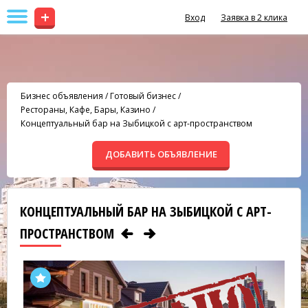
+
Вход
Заявка в 2 клика
Бизнес объявления
/
Готовый бизнес
/
Рестораны, Кафе, Бары, Казино
/
Концептуальный бар на Зыбицкой с арт-пространством
ДОБАВИТЬ ОБЪЯВЛЕНИЕ
КОНЦЕПТУАЛЬНЫЙ БАР НА ЗЫБИЦКОЙ С АРТ-
ПРОСТРАНСТВОМ