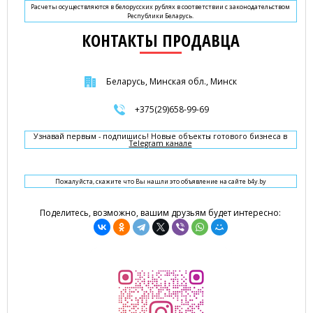
Расчеты осуществляются в белорусских рублях в соответствии с законодательством
Республики Беларусь.
КОНТАКТЫ ПРОДАВЦА
Беларусь, Минская обл., Минск
+375(29)658-99-69
Узнавай первым - подпишись! Новые объекты готового бизнеса в
Telegram канале
Пожалуйста, скажите что Вы нашли это объявление на сайте b4y.by
Поделитесь, возможно, вашим друзьям будет интересно: