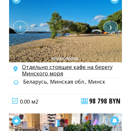
❮
❯
Отдельно стоящее кафе на берегу
Минского моря
Беларусь, Минская обл., Минск
98 798 BYN
0.00 м2