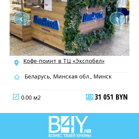
❮
❯
Кофе-поинт в ТЦ «Экспобел»
Беларусь, Минская обл., Минск
31 051 BYN
0.00 м2