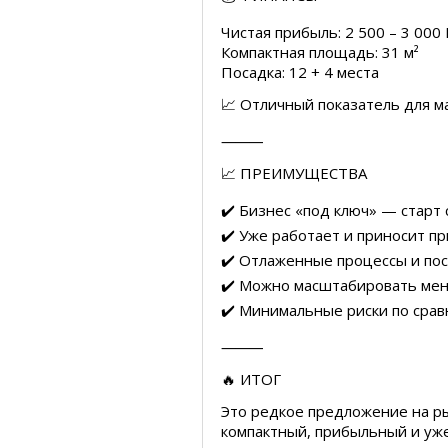
Чистая прибыль: 2 500 – 3 000
Компактная площадь: 31 м²
Посадка: 12 + 4 места
📈 Отличный показатель для м
⸻
📈 ПРЕИМУЩЕСТВА
✔️ Бизнес «под ключ» — старт 
✔️ Уже работает и приносит п
✔️ Отлаженные процессы и пос
✔️ Можно масштабировать меню
✔️ Минимальные риски по срав
⸻
🔥 ИТОГ
Это редкое предложение на р
компактный, прибыльный и уже