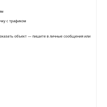
ям
чку с трафиком
показать объект — пишите в личные сообщения или