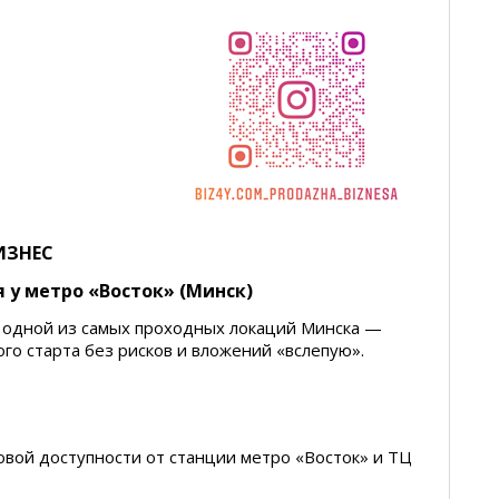
ИЗНЕС
у метро «Восток» (Минск)
 одной из самых проходных локаций Минска —
го старта без рисков и вложений «вслепую».
вой доступности от станции метро «Восток» и ТЦ