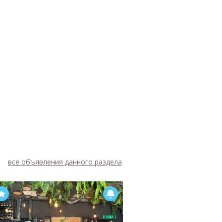
все объявления данного раздела