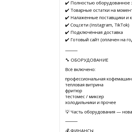
✔️ Полностью оборудованное 
✔️ Товарные остатки на момен
✔️ Налаженные поставщики и 
✔️ Соцсети (Instagram, TikTok)
✔️ Подключённая доставка
✔️ Готовый сайт (оплачен на го
⸻
🔧 ОБОРУДОВАНИЕ
Всё включено:
профессиональная кофемашин
тепловая витрина
фритюр
тестомес / миксер
холодильники и прочее
💡 Часть оборудования — нова
⸻
💰 ФИНАНСЫ