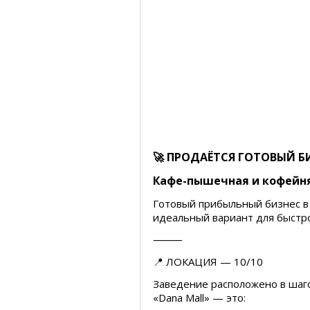
🚀 ПРОДАЁТСЯ ГОТОВЫЙ Б
Кафе-пышечная и кофейня 
Готовый прибыльный бизнес в
идеальный вариант для быстро
⸻
📍 ЛОКАЦИЯ — 10/10
Заведение расположено в шаго
«Dana Mall» — это: