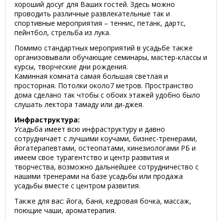
хороший досуг для Ваших гостей. Здесь можно
проводить различные развлекательные так и
спортивные мероприятия – теннис, петанк, дартс,
пейнтбол, стрельба из лука.
Помимо стандартных мероприятий в усадьбе также
организовывали обучающие семинары, мастер-классы и
курсы, творческие дни рождения.
Каминная комната самая большая светлая и
просторная. Потолки около7 метров. Пространство
дома сделано так чтобы с обоих этажей удобно было
слушать лектора тамаду или ди-джея.
Инфраструктура:
Усадьба имеет всю инфраструктуру и давно
сотрудничает с лучшими коучами, бизнес-тренерами,
йогатерапевтами, остеопатами, кинезиологами РБ и
имеем свое турагентство и центр развития и
творчества, возможно дальнейшее сотрудничество с
нашими тренерами на базе усадьбы или продажа
усадьбы вместе с центром развития.
Также для вас: йога, баня, кедровая бочка, массаж,
поющие чаши, ароматерапия.