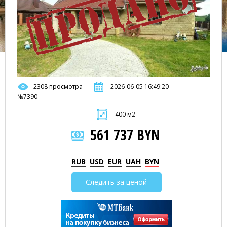
2308 просмотра
2026-06-05 16:49:20
№7390
400 м2
561 737 BYN
RUB
USD
EUR
UAH
BYN
Следить за ценой