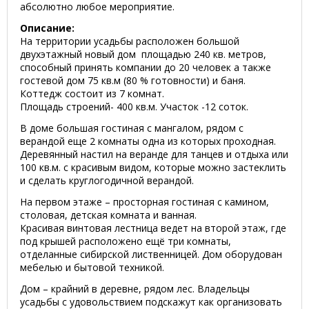
абсолютно любое мероприятие.
Описание:
На территории усадьбы расположен большой
двухэтажный новый дом площадью 240 кв. метров,
способный принять компании до 20 человек а также
гостевой дом 75 кв.м (80 % готовности) и баня.
Коттедж состоит из 7 комнат.
Площадь строений- 400 кв.м. Участок -12 соток.
В доме большая гостиная с мангалом, рядом с
верандой еще 2 комнаты одна из которых проходная.
Деревянный настил на веранде для танцев и отдыха или
100 кв.м. с красивым видом, которые можно застеклить
и сделать круглогодичной верандой.
На первом этаже – просторная гостиная с камином,
столовая, детская комната и ванная.
Красивая винтовая лестница ведет на второй этаж, где
под крышей расположено ещё три комнаты,
отделанные сибирской лиственницей. Дом оборудован
мебелью и бытовой техникой.
Дом – крайний в деревне, рядом лес. Владельцы
усадьбы с удовольствием подскажут как организовать