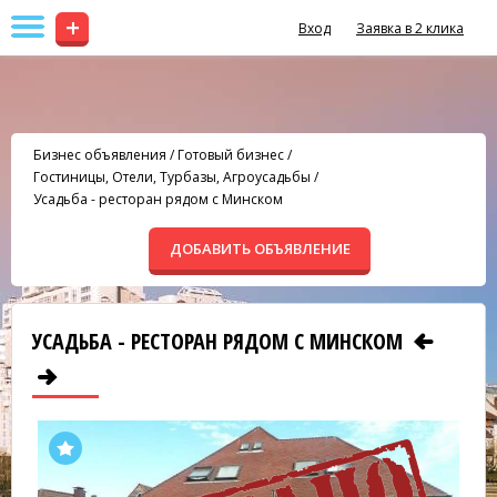
+
Вход
Заявка в 2 клика
Бизнес объявления
/
Готовый бизнес
/
Гостиницы, Отели, Турбазы, Агроусадьбы
/
Усадьба - ресторан рядом с Минском
ДОБАВИТЬ ОБЪЯВЛЕНИЕ
УСАДЬБА - РЕСТОРАН РЯДОМ С МИНСКОМ