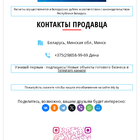
Расчеты осуществляются в белорусских рублях в соответствии с законодательством
Республики Беларусь.
КОНТАКТЫ ПРОДАВЦА
Беларусь, Минская обл., Минск
+375(29)658-99-69 Дина
Узнавай первым - подпишись! Новые объекты готового бизнеса в
Telegram канале
Пожалуйста, скажите что Вы нашли это объявление на сайте b4y.by
Поделитесь, возможно, вашим друзьям будет интересно: