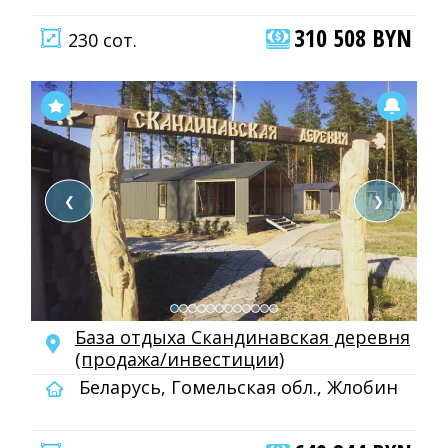
310 508 BYN
230 сот.
❮
❯
База отдыха Скандинавская деревня
(продажа/инвестиции)
Беларусь, Гомельская обл., Жлобин