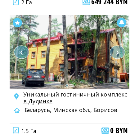
649 244 BYN
2 Га
❮
❯
Уникальный гостиничный комплекс
в Дудинке
Беларусь, Минская обл., Борисов
0 BYN
1.5 Га