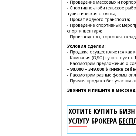
- Проведение массовых и корпор
- Спортивно-любительское рыбол
туристическая стоянка;
- Прокат водного транспорта;
- Проведение спортивных меропр
спортинвентаря;
- Производство, торговля, склад
Условия сделки:
- Продажа осуществляется как к
- Компания (ОДО) существует с 1
- Рассмотрим предложения о со
- 90.000 – 349.000 $ (ниже себ
- Рассмотрим разные формы опла
- Прямая продажа без участия а
Звоните и пишите в мессенд
ХОТИТЕ КУПИТЬ БИЗНЕ
УСЛУГУ БРОКЕРА
БЕСП