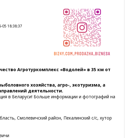
-05 18:38:37
чество Агротуркомплекс «Водолей» в 35 км от
ыболовного хозяйства, агро-, экотуризма, а
аправлений деятельности.
ция в Беларуси! Больше информации и фотографий на
бласть, Смолевичский район, Пекалинский с/с, хутор
евичи