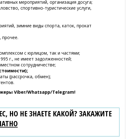
ативных мероприятий, организация досуга;
овство, спортивно-туристические услуги,
иятий, зимние виды спорта, каток, прокат
, прочее.
омплексом с юрлицом, так и частями;
995 г., не имеет задолженностей;
вместном сотрудничестве;
естоимости);
ты (рассрочка, обмен);
гентов.
жеры Viber/Whatsapp/Telegram!
С, НО НЕ ЗНАЕТЕ КАКОЙ? ЗАКАЖИТЕ
ЛАТНО