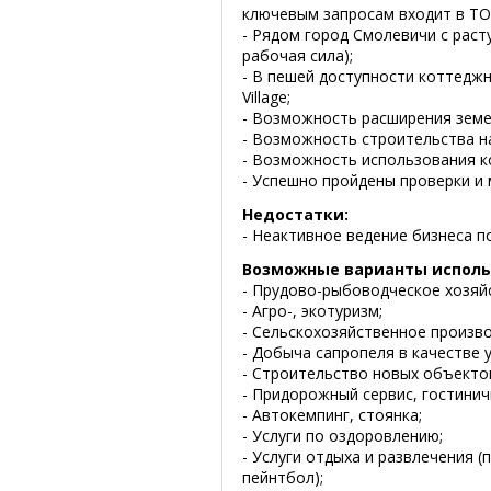
ключевым запросам входит в ТОП
- Рядом город Смолевичи с раст
рабочая сила);
- В пешей доступности коттеджн
Village;
- Возможность расширения земел
- Возможность строительства на
- Возможность использования к
- Успешно пройдены проверки и 
Недостатки:
- Неактивное ведение бизнеса п
Возможные варианты исполь
- Прудово-рыбоводческое хозяй
- Агро-, экотуризм;
- Сельскохозяйственное произво
- Добыча сапропеля в качестве 
- Строительство новых объекто
- Придорожный сервис, гостинич
- Автокемпинг, стоянка;
- Услуги по оздоровлению;
- Услуги отдыха и развлечения (
пейнтбол);