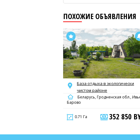
ПОХОЖИЕ ОБЪЯВЛЕНИЯ
База отдыха в экологически
чистом районе
Беларусь, Гродненская обл., Ивье
Барово
352 850 B
0.71 Га