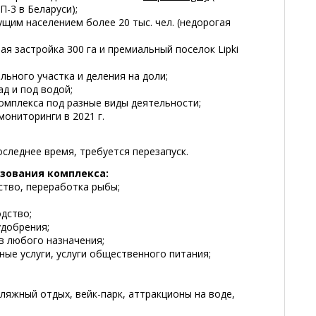
-3 в Беларуси);
ущим населением более 20 тыс. чел. (недорогая
ая застройка 300 га и премиальный поселок Lipki
ьного участка и деления на доли;
д и под водой;
омплекса под разные виды деятельности;
мониторинги в 2021 г.
оследнее время, требуется перезапуск.
зования комплекса:
ство, переработка рыбы;
дство;
удобрения;
в любого назначения;
ные услуги, услуги общественного питания;
пляжный отдых, вейк-парк, аттракционы на воде,