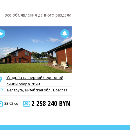
все объявления данного раздела
Усадьба на первой береговой
линии озера Ричи
Беларусь, Витебская обл., Браслав
2 258 240 BYN
33.02 сот.