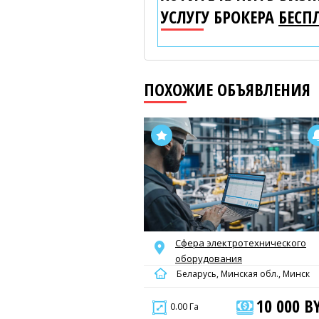
УСЛУГУ БРОКЕРА
БЕСП
ПОХОЖИЕ ОБЪЯВЛЕНИЯ
Сфера электротехнического
оборудования
Беларусь, Минская обл., Минск
10 000 B
0.00 Га