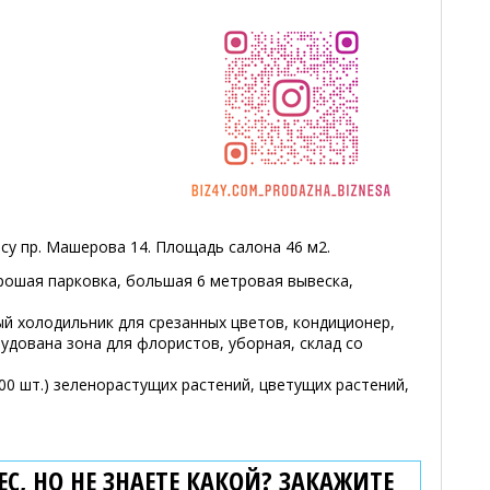
су пр. Машерова 14. Площадь салона 46 м2.
рошая парковка, большая 6 метровая вывеска,
й холодильник для срезанных цветов, кондиционер,
дована зона для флористов, уборная, склад со
0 шт.) зеленорастущих растений, цветущих растений,
С, НО НЕ ЗНАЕТЕ КАКОЙ? ЗАКАЖИТЕ