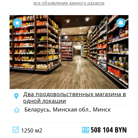
все объявления данного раздела
Два продовольственных магазина в
одной локации
Беларусь, Минская обл., Минск
508 104 BYN
1250 м2