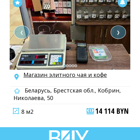
❮
❯
Магазин элитного чая и кофе
Беларусь, Брестская обл., Кобрин,
Николаева, 50
14 114 BYN
8 м2