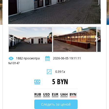
1882 просмотра
2026-06-05 19:11:11
№10147
0.39 Га
5 BYN
RUB
USD
EUR
UAH
BYN
Следить за ценой