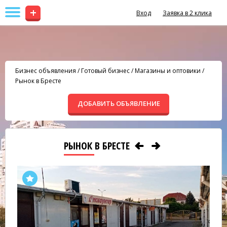
+
Вход
Заявка в 2 клика
Бизнес объявления
/
Готовый бизнес
/
Магазины и оптовики
/
Рынок в Бресте
ДОБАВИТЬ ОБЪЯВЛЕНИЕ
РЫНОК В БРЕСТЕ