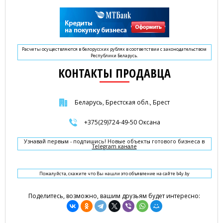
Расчеты осуществляются в белорусских рублях в соответствии с законодательством
Республики Беларусь.
КОНТАКТЫ ПРОДАВЦА
Беларусь, Брестская обл., Брест
+375(29)724-49-50 Оксана
Узнавай первым - подпишись! Новые объекты готового бизнеса в
Telegram канале
Пожалуйста, скажите что Вы нашли это объявление на сайте b4y.by
Поделитесь, возможно, вашим друзьям будет интересно: