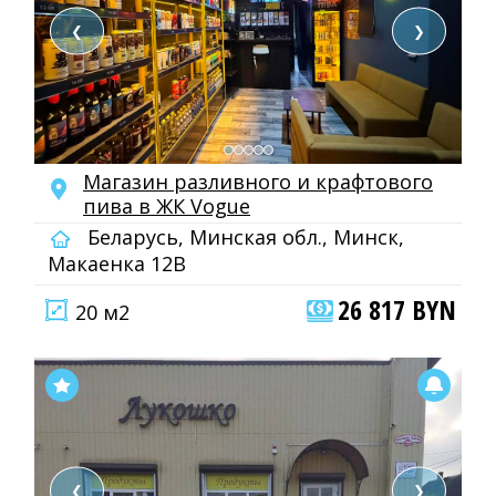
❮
❯
Магазин разливного и крафтового
пива в ЖК Vogue
Беларусь, Минская обл., Минск,
Макаенка 12В
26 817 BYN
20 м2
❮
❯