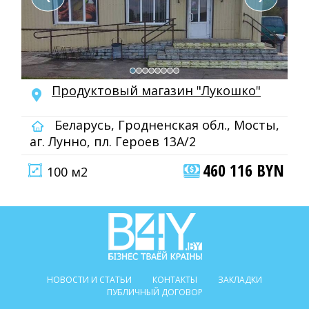
Продуктовый магазин "Лукошко"
Беларусь, Гродненская обл., Мосты,
аг. Лунно, пл. Героев 13А/2
460 116 BYN
100 м2
НОВОСТИ И СТАТЬИ
КОНТАКТЫ
ЗАКЛАДКИ
ПУБЛИЧНЫЙ ДОГОВОР