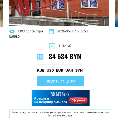
1393 просмотра
2026-06-05 15:05:53
№9980
113.4 м2
84 684 BYN
RUB
USD
EUR
UAH
BYN
Следить за ценой
Расчеты осуществляются в белорусских рублях в соответствии с законодательством
Республики Беларусь.