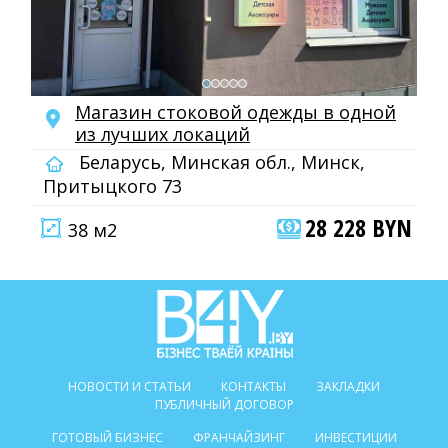
Магазин стоковой одежды в одной
из лучших локаций
Беларусь, Минская обл., Минск,
Притыцкого 73
28 228 BYN
38 м2
НОВОСТИ И СТАТЬИ
КОНТАКТЫ
ЗАКЛАДКИ
ПУБЛИЧНЫЙ ДОГОВОР
ГОТОВЫЙ БИЗНЕС
ФРАНЧАЙЗИНГ
ИНВЕСТИЦИИ