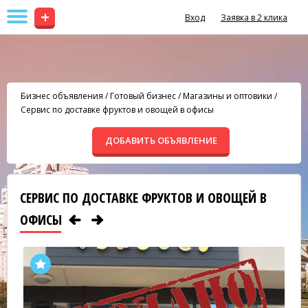
+
Вход
Заявка в 2 клика
Бизнес объявления
/
Готовый бизнес
/
Магазины и оптовики
/
Сервис по доставке фруктов и овощей в офисы
ДОБАВИТЬ ОБЪЯВЛЕНИЕ
СЕРВИС ПО ДОСТАВКЕ ФРУКТОВ И ОВОЩЕЙ В
ОФИСЫ