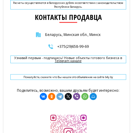
Расчеты осуществляются в белорусских рублях в соответствии с законодательством
Республики Беларусь.
КОНТАКТЫ ПРОДАВЦА
Беларусь, Минская обл., Минск
+375(29)658-99-69
Узнавай первым - подпишись! Новые объекты готового бизнеса в
Telegram канале
Пожалуйста, скажите что Вы нашли это объявление на сайте b4y.by
Поделитесь, возможно, вашим друзьям будет интересно: