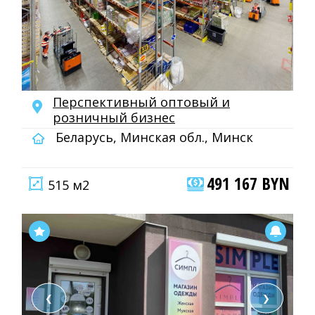
Перспективный оптовый и
розничный бизнес
Беларусь, Минская обл., Минск
491 167 BYN
515 м2
❮
❯