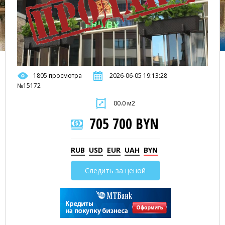
1805 просмотра
2026-06-05 19:13:28
№15172
00.0 м2
705 700 BYN
RUB
USD
EUR
UAH
BYN
Следить за ценой