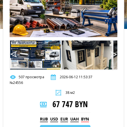
507 просмотра
2026-06-12 11:53:37
№24556
38 м2
67 747 BYN
RUB
USD
EUR
UAH
BYN