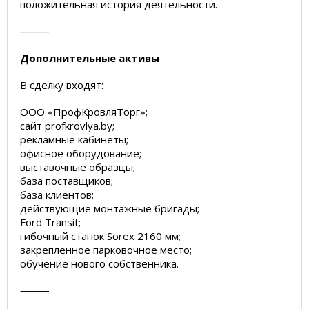
положительная история деятельности.
⸻
Дополнительные активы
В сделку входят:
ООО «ПрофКровляТорг»;
сайт profkrovlya.by;
рекламные кабинеты;
офисное оборудование;
выставочные образцы;
база поставщиков;
база клиентов;
действующие монтажные бригады;
Ford Transit;
гибочный станок Sorex 2160 мм;
закрепленное парковочное место;
обучение нового собственника.
⸻