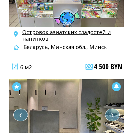
Островок азиатских сладостей и
напитков
Беларусь, Минская обл., Минск
4 500 BYN
6 м2
❮
❯