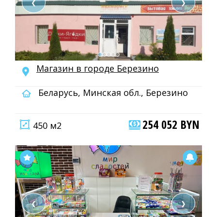
❮
❯
Магазин в городе Березино
Беларусь, Минская обл., Березино
254 052 BYN
450 м2
❮
❯