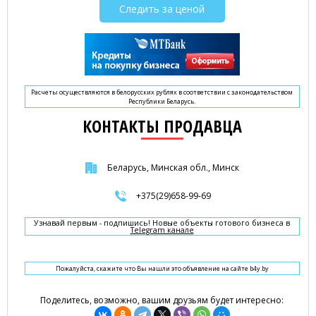
Следить за ценой
Расчеты осуществляются в белорусских рублях в соответствии с законодательством
Республики Беларусь.
КОНТАКТЫ ПРОДАВЦА
Беларусь, Минская обл., Минск
+375(29)658-99-69
Узнавай первым - подпишись! Новые объекты готового бизнеса в
Telegram канале
Пожалуйста, скажите что Вы нашли это объявление на сайте b4y.by
Поделитесь, возможно, вашим друзьям будет интересно: