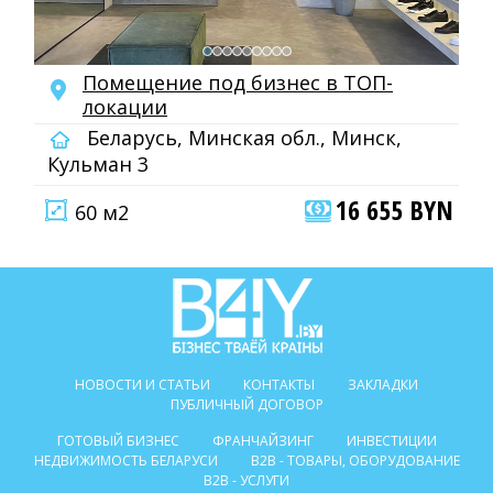
Помещение под бизнес в ТОП-
локации
Беларусь, Минская обл., Минск,
Кульман 3
16 655 BYN
60 м2
НОВОСТИ И СТАТЬИ
КОНТАКТЫ
ЗАКЛАДКИ
ПУБЛИЧНЫЙ ДОГОВОР
ГОТОВЫЙ БИЗНЕС
ФРАНЧАЙЗИНГ
ИНВЕСТИЦИИ
НЕДВИЖИМОСТЬ БЕЛАРУСИ
B2B - ТОВАРЫ, ОБОРУДОВАНИЕ
B2B - УСЛУГИ