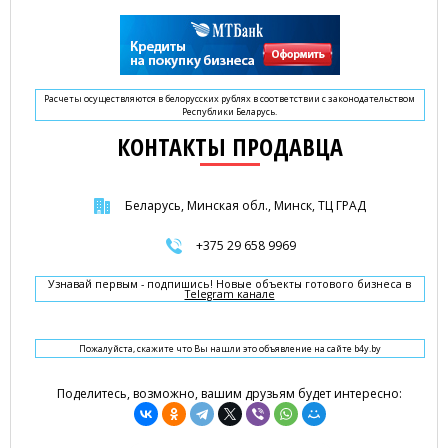
Расчеты осуществляются в белорусских рублях в соответствии с законодательством
Республики Беларусь.
КОНТАКТЫ ПРОДАВЦА
Беларусь, Минская обл., Минск, ТЦ ГРАД
+375 29 658 9969
Узнавай первым - подпишись! Новые объекты готового бизнеса в
Telegram канале
Пожалуйста, скажите что Вы нашли это объявление на сайте b4y.by
Поделитесь, возможно, вашим друзьям будет интересно: