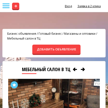
+
Вход
Заявка в 2 клика
Бизнес объявления
/
Готовый бизнес
/
Магазины и оптовики
/
Мебельный салон в ТЦ
ДОБАВИТЬ ОБЪЯВЛЕНИЕ
МЕБЕЛЬНЫЙ САЛОН В ТЦ