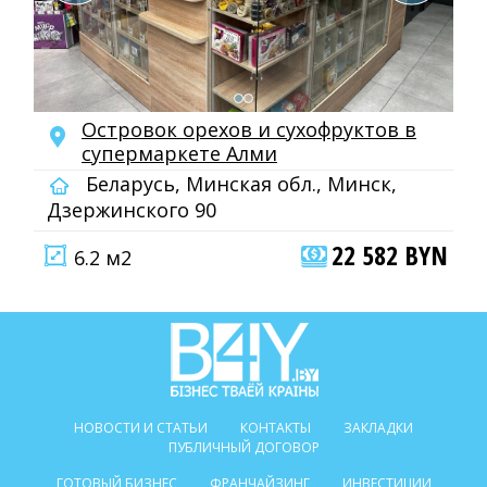
Островок орехов и сухофруктов в
супермаркете Алми
Беларусь, Минская обл., Минск,
Дзержинского 90
22 582 BYN
6.2 м2
НОВОСТИ И СТАТЬИ
КОНТАКТЫ
ЗАКЛАДКИ
ПУБЛИЧНЫЙ ДОГОВОР
ГОТОВЫЙ БИЗНЕС
ФРАНЧАЙЗИНГ
ИНВЕСТИЦИИ