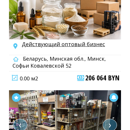
Действующий оптовый бизнес
Беларусь, Минская обл., Минск,
Софьи Ковалевской 52
206 064 BYN
0.00 м2
❮
❯