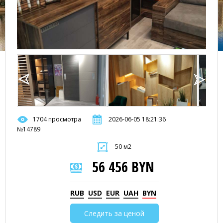
1704 просмотра
2026-06-05 18:21:36
№14789
50 м2
56 456 BYN
RUB
USD
EUR
UAH
BYN
Следить за ценой