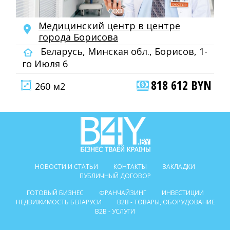
Медицинский центр в центре
города Борисова
Беларусь, Минская обл., Борисов, 1-
го Июля 6
818 612 BYN
260 м2
НОВОСТИ И СТАТЬИ
КОНТАКТЫ
ЗАКЛАДКИ
ПУБЛИЧНЫЙ ДОГОВОР
ГОТОВЫЙ БИЗНЕС
ФРАНЧАЙЗИНГ
ИНВЕСТИЦИИ
НЕДВИЖИМОСТЬ БЕЛАРУСИ
B2B - ТОВАРЫ, ОБОРУДОВАНИЕ
B2B - УСЛУГИ