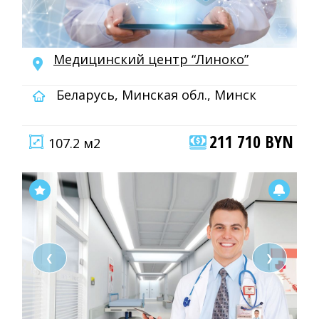
Медицинский центр “Линоко”
Беларусь, Минская обл., Минск
211 710 BYN
107.2 м2
❮
❯