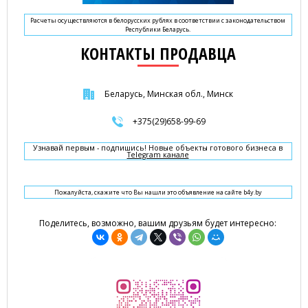
Расчеты осуществляются в белорусских рублях в соответствии с законодательством
Республики Беларусь.
КОНТАКТЫ ПРОДАВЦА
Беларусь, Минская обл., Минск
+375(29)658-99-69
Узнавай первым - подпишись! Новые объекты готового бизнеса в
Telegram канале
Пожалуйста, скажите что Вы нашли это объявление на сайте b4y.by
Поделитесь, возможно, вашим друзьям будет интересно: