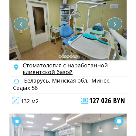
❮
❯
Cтоматология с наработанной
клиентской базой
Беларусь, Минская обл., Минск,
Седых 56
127 026 BYN
132 м2