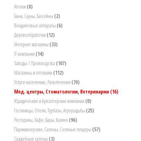
Аптеки
(0)
Бани, Сауны, Бассейны
(2)
Вендинговые аппараты
(6)
Деревообработки
(12)
Интернет магазины
(33)
IT компании
(14)
Заводы / Производства
(107)
Магазины и оптовики
(112)
Услуги населению, Развлечения
(70)
Мед. центры, Стоматологии, Ветеринарии
(16)
Юридические и Бухгалтерские компании
(0)
Гостиницы, Отели, Турбазы, Агроусадьбы
(25)
Рестораны, Кафе, Бары, Казино
(96)
Парикмахерские, Салоны, Соляные пещеры
(57)
Свадебные салоны
(3)