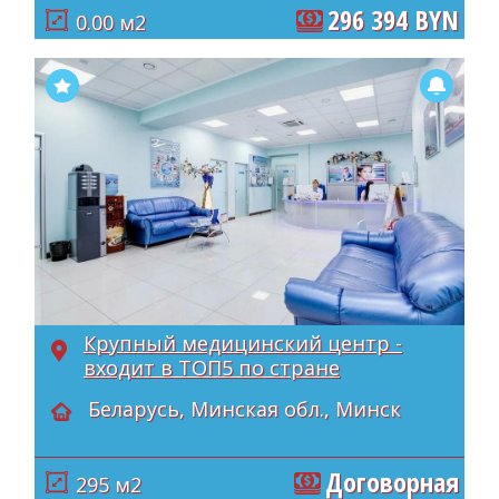
296 394 BYN
0.00 м2
Крупный медицинский центр -
входит в ТОП5 по стране
Беларусь, Минская обл., Минск
Договорная
295 м2