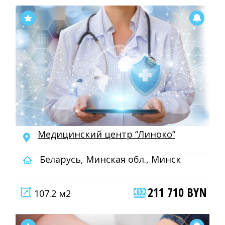
Медицинский центр “Линоко”
Беларусь, Минская обл., Минск
211 710 BYN
107.2 м2