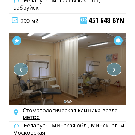
Беларусь, Могилевская обл.,
Бобруйск
451 648 BYN
290 м2
❮
❯
Стоматологическая клиника возле
метро
Беларусь, Минская обл., Минск, ст. м.
Московская