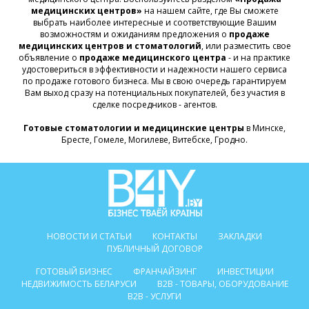
медицинских центров»
на нашем сайте, где Вы сможете
выбрать наиболее интересные и соответствующие Вашим
возможностям и ожиданиям предложения о
продаже
медицинских центров и стоматологий
, или разместить свое
объявление о
продаже медицинского центра
- и на практике
удостовериться в эффективности и надежности нашего сервиса
по продаже готового бизнеса. Мы в свою очередь гарантируем
Вам выход сразу на потенциальных покупателей, без участия в
сделке посредников - агентов.
Готовые стоматологии и медицинские центры
в Минске,
Бресте, Гомеле, Могилеве, Витебске, Гродно.
НОВОСТИ И СТАТЬИ
КОНТАКТЫ
ЗАКЛАДКИ
ПУБЛИЧНЫЙ ДОГОВОР
ГОТОВЫЙ БИЗНЕС
ФРАНЧАЙЗИНГ
ИНВЕСТИЦИИ
НЕДВИЖИМОСТЬ БЕЛАРУСИ
B2B - ТОВАРЫ, ОБОРУДОВАНИЕ
B2B - УСЛУГИ