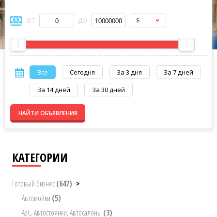
$
ОТ
ДО
Все
Сегодня
За 3 дня
За 7 дней
За 14 дней
За 30 дней
НАЙТИ ОБЪЯВЛЕНИЯ
КАТЕГОРИИ
Готовый бизнес
(647)
>
Автомойки
(5)
АЗС, Автостоянки, Автосалоны
(3)