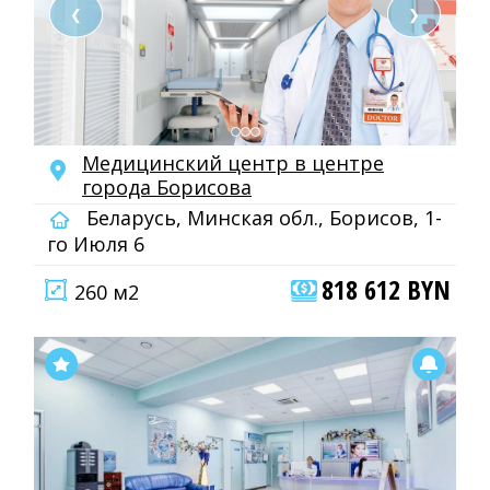
❮
❯
Медицинский центр в центре
города Борисова
Беларусь, Минская обл., Борисов, 1-
го Июля 6
818 612 BYN
260 м2